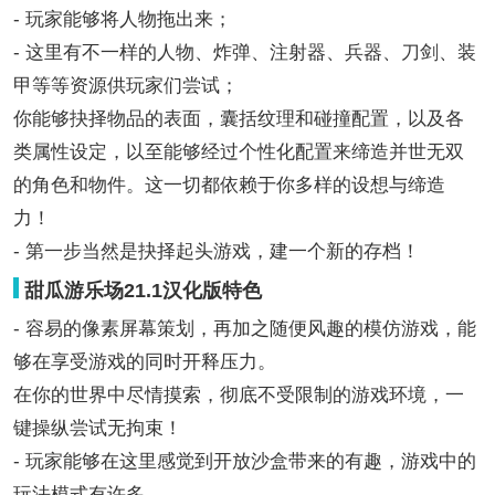
- 玩家能够将人物拖出来；
- 这里有不一样的人物、炸弹、注射器、兵器、刀剑、装
甲等等资源供玩家们尝试；
你能够抉择物品的表面，囊括纹理和碰撞配置，以及各
类属性设定，以至能够经过个性化配置来缔造并世无双
的角色和物件。这一切都依赖于你多样的设想与缔造
力！
- 第一步当然是抉择起头游戏，建一个新的存档！
甜瓜游乐场21.1汉化版特色
- 容易的像素屏幕策划，再加之随便风趣的模仿游戏，能
够在享受游戏的同时开释压力。
在你的世界中尽情摸索，彻底不受限制的游戏环境，一
键操纵尝试无拘束！
- 玩家能够在这里感觉到开放沙盒带来的有趣，游戏中的
玩法模式有许多。