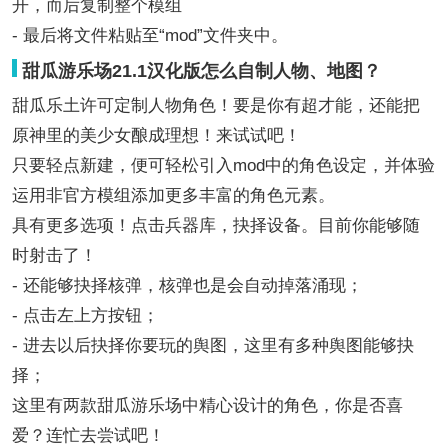
开，而后复制整个模组
- 最后将文件粘贴至“mod”文件夹中。
甜瓜游乐场21.1汉化版怎么自制人物、地图？
甜瓜乐土许可定制人物角色！要是你有超才能，还能把
原神里的美少女酿成理想！来试试吧！
只要轻点新建，便可轻松引入mod中的角色设定，并体验
运用非官方模组添加更多丰富的角色元素。
具有更多选项！点击兵器库，抉择设备。目前你能够随
时射击了！
- 还能够抉择核弹，核弹也是会自动掉落涌现；
- 点击左上方按钮；
- 进去以后抉择你要玩的舆图，这里有多种舆图能够抉
择；
这里有两款甜瓜游乐场中精心设计的角色，你是否喜
爱？连忙去尝试吧！