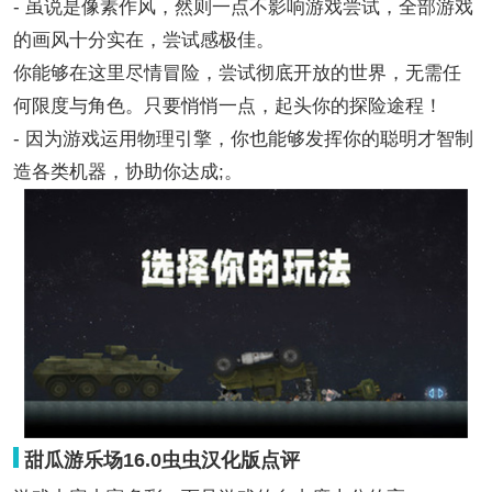
- 虽说是像素作风，然则一点不影响游戏尝试，全部游戏
的画风十分实在，尝试感极佳。
你能够在这里尽情冒险，尝试彻底开放的世界，无需任
何限度与角色。只要悄悄一点，起头你的探险途程！
- 因为游戏运用物理引擎，你也能够发挥你的聪明才智制
造各类机器，协助你达成;。
甜瓜游乐场16.0虫虫汉化版点评