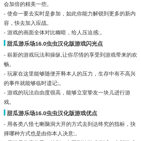
会加倍的精美一些。
- 使命一要去实时是参加，如此你能力解锁到更多的新内
容，快去加入应战。
- 游戏的画面全体对比幽暗，给人压迫感;。
甜瓜游乐场16.0虫虫汉化版游戏闪光点
- 崭新的游戏玩法和操纵,让你尽情的享受到游戏带来的欢
畅。
- 玩家在这里能够随便开释本人的压力，生存中有不高兴
的事件就能够临时遗记;。
- 游戏的玩法自由度很高，能够立室挚友一块儿进行游
戏。
甜瓜游乐场16.0虫虫汉化版游戏优点
- 用各类八怪七喇脑洞大开的方式去到达终究的指标，抉
择哪种方式也是由你本人决意;。