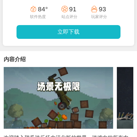
84°
91
93
软件热度
站点评分
玩家评分
立即下载
内容介绍