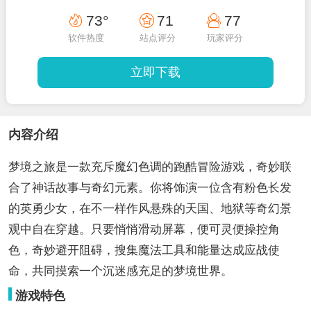
73°
71
77
软件热度
站点评分
玩家评分
立即下载
内容介绍
梦境之旅是一款充斥魔幻色调的跑酷冒险游戏，奇妙联
合了神话故事与奇幻元素。你将饰演一位含有粉色长发
的英勇少女，在不一样作风悬殊的天国、地狱等奇幻景
观中自在穿越。只要悄悄滑动屏幕，便可灵便操控角
色，奇妙避开阻碍，搜集魔法工具和能量达成应战使
命，共同摸索一个沉迷感充足的梦境世界。
游戏特色