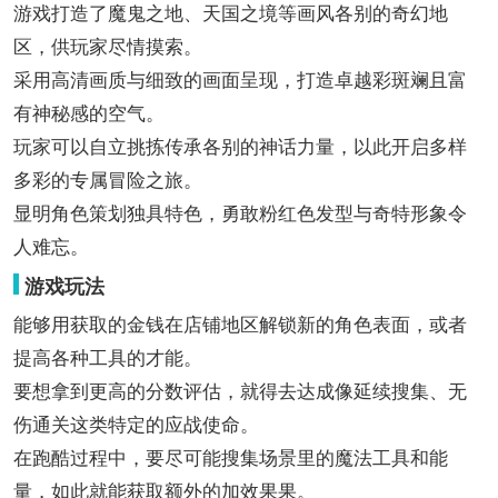
游戏打造了魔鬼之地、天国之境等画风各别的奇幻地
区，供玩家尽情摸索。
采用高清画质与细致的画面呈现，打造卓越彩斑斓且富
有神秘感的空气。
玩家可以自立挑拣传承各别的神话力量，以此开启多样
多彩的专属冒险之旅。
显明角色策划独具特色，勇敢粉红色发型与奇特形象令
人难忘。
游戏玩法
能够用获取的金钱在店铺地区解锁新的角色表面，或者
提高各种工具的才能。
要想拿到更高的分数评估，就得去达成像延续搜集、无
伤通关这类特定的应战使命。
在跑酷过程中，要尽可能搜集场景里的魔法工具和能
量，如此就能获取额外的加效果果。