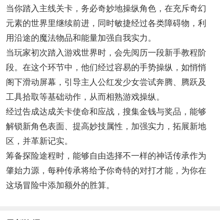
当你踏入主线关卡，务必奇妙地操纵角色，在充斥奇幻
元素的世界里继续前进，同时敏捷经过各类障碍物，利
用沿途的魔法物品和能量加强自我实力。
当玩家初次踏入游戏世界时，会先阅历一段新手教程阶
段。在这个环节中，他们经过容易的手势操纵，如悄悄
阁下滑动屏幕，引导主人公红发少女尝试奔腾、腾跃及
工具拾取等基础动作，从而相熟游戏操纵。
经过告成达成关卡使命和应战，搜集金钱与奖品，能够
解锁新角色表面、提高妙技属性，加强实力，拓展新地
区，并革新记实。
筹备探险途程时，能够自由选择不一样的神话传承作为
肇始力源，每种传承将给予你奇特的对打才能，为你在
这场冒险中添加额外的胜算。