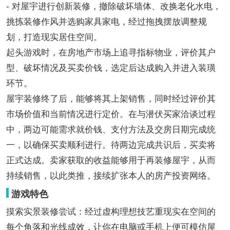
- 对屋宇进行创新装修，撤除破坏墙体、改换老化水电，
挑拣装修作风并选购家具家电，经过拖拽摆放调整规
划，打造现实居住空间。
起头游戏时，在房地产市场上追寻指标物业，评价其户
型、破坏情况及买卖价钱，选定后达成购入并进入装璜
环节。
屋宇装修终了后，能够将其上架销售，同时经过评价其
市场价值和当前情况进行定价。在与潜伏买家洽谈过程
中，两边可能需求就价钱、支付方法及交房日期完成统
一，以确保买卖顺利进行。待两边完成共识后，买卖将
正式达成。卖家获取的收益能够用于再装修屋宇，从而
持续销售，以此类推，接续扩张本人的房产投资网络。
游戏特色
摸索实景装修尝试：经过虚构理想技艺重现实在空间的
每个角落和光线成效，让你在电脑或手机上便可模仿屋