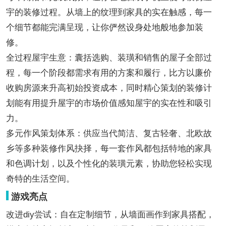
宇的装修过程。从墙上的纹理到家具的实在触感，每一
个细节都能完满呈现，让你俨然设身处地般地参加装
修。
全过程屋宇生意：囊括选购、装璜和销售的屋子全部过
程，每一个阶段都需求有用的方案和履行，比方以廉价
收购房源来升高初始投资成本，同时精心策划的装修计
划能有用提升屋宇的市场价值感知屋宇的实在性和吸引
力。
多元作风策划体系：供应当代简洁、复古轻奢、北欧故
乡等多种装修作风抉择，每一套作风都包括特地的家具
和色调计划，以及个性化的装璜元素，协助您轻松实现
奇特的生活空间。
游戏亮点
改进diy尝试：自在定制细节，从墙面画作到家具搭配，