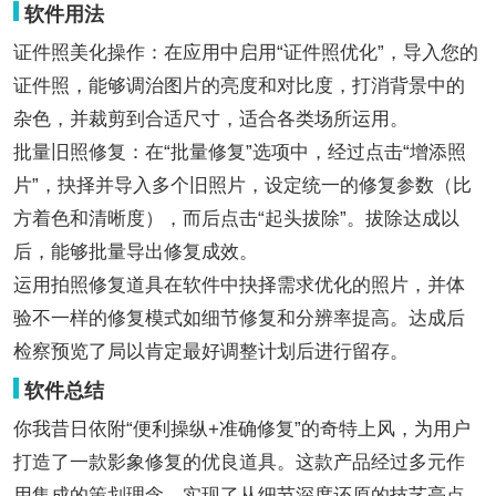
软件用法
证件照美化操作：在应用中启用“证件照优化”，导入您的
证件照，能够调治图片的亮度和对比度，打消背景中的
杂色，并裁剪到合适尺寸，适合各类场所运用。
批量旧照修复：在“批量修复”选项中，经过点击“增添照
片”，抉择并导入多个旧照片，设定统一的修复参数（比
方着色和清晰度），而后点击“起头拔除”。拔除达成以
后，能够批量导出修复成效。
运用拍照修复道具在软件中抉择需求优化的照片，并体
验不一样的修复模式如细节修复和分辨率提高。达成后
检察预览了局以肯定最好调整计划后进行留存。
软件总结
你我昔日依附“便利操纵+准确修复”的奇特上风，为用户
打造了一款影象修复的优良道具。这款产品经过多元作
用集成的策划理念，实现了从细节深度还原的技艺亮点