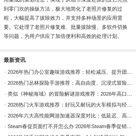
到零门坎的操纵方法，极大地简化了老照片修复的过
程，大幅提高了拔除效力，并支持多种场景的应用需
要。它处理了老照片修复难、批量拔除慢、多软件切换
等问题，为用户供应了加倍便利和高效的处理计划。
最新资讯
2026年热门办公室趣味游戏推荐：轻松减压、提升团队协作的创意小游戏合集
2026热门丛林探险手游推荐：高自由度、沉浸式冒险体验TOP榜单
类似《神秘海域》的冒险解谜游戏推荐：2026年高口碑动作冒险游戏盘点
2026热门火车游戏推荐：好玩又耐玩的火车模拟与经营类游戏盘点
2026年六大高性能网游加速器深度对比：低延迟、高稳定性与多节点覆盖实测分析
Steam春促页面打不开怎么办 2026年Steam春季促销无法访问的实用解决方法