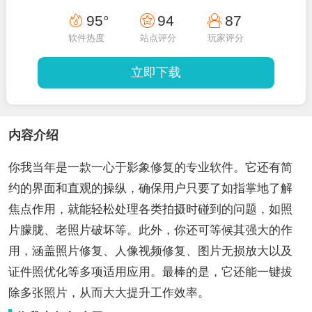
95°
94
87
软件热度
站点评分
玩家评分
立即下载
内容介绍
你我当年是一款一心于影象修复的专业软件。它还有简
约的界面和直观的操纵，确保用户只要了如指掌地了解
焦点作用，就能轻松处理各类拍摄时碰到的问题，如照
片朦胧、老照片破坏等。此外，你还可等候其强大的作
用，涵盖照片修复、人像视频修复、图片无损放大以及
证件照优化等多项适用应用。最棒的是，它还能一键拔
除多张照片，从而大大提升工作效率。