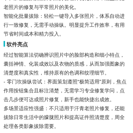
老照片的修复与平常照片的美化。
智能化批量拔除：轻松一键导入多张照片，体系自动进
行一致修复，无需手动操纵。明显提升工作效率，有用
节省时间成本和精力投入。
软件亮点
经过智能算法切确辨识照片中的脸部构造和细小特点，
囊括神情、化装成效以及衣物的质感，从而加强图象的
清楚度和真实性，维持原有的色调和纹理细节。
- 零门坎操纵尝试：界面策划遵照“极简适用”原则，焦点
作用按钮集合且标注清楚，无需学习专业修复学问，点
击几步便可达成照片修复，新手也能快捷出成效。
多场景适应性强盛：不只适用于汗青老照片修复，还能
拔除日常生活中的朦胧照片和提高证件照清楚度，周全
处理各类影象拔除需要。