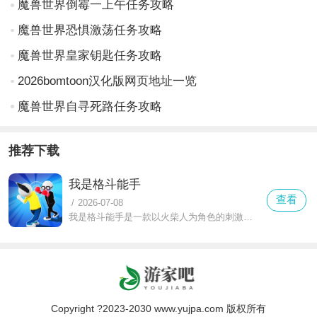
魔兽世界倒霉一上午任务攻略
魔兽世界恐惧激荡任务攻略
魔兽世界皇家钥匙任务攻略
2026bomtoon汉化版网页地址一览
魔兽世界自寻死路任务攻略
推荐下载
我是格斗能手
查看
/
2026-07-08
我是格斗能手是一款以火柴人为角色的刺激格斗作品，玩家可自由选择角色开启专属格斗之旅，在城市的各个区域中主动寻找敌人展开战斗，战斗过程中，玩家需运用各种格斗连招快速击败敌人，常常要独自面对大量敌人的围攻，此时需精准寻找合适时机快速出手，不给敌人任何反击机会。
Copyright ?2023-2030 www.yujpa.com 版权所有