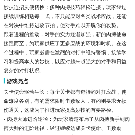
妙技连招灵便切换：多种肉搏技巧轻松连接，玩家经过
接续训练相熟每一式，不只能应对各类战术应战，还能
在对决中维持进攻节拍，使对手难以开脱你的攻势。
跟着进程的推动，对手的实力逐渐加强，新的肉搏使命
接踵而至，为玩家供应了更多应战的环境和时机。在这
个过程中，玩家必需在激烈的对打中维持警惕，接续学
习和提高本人的妙技，以应对越来越强大的对手和日益
复杂的对打状况。
游戏亮点
关卡使命驱动生长：每个关卡都有奇特的对打应战，使
命难度各别，有的需求限时击败敌人，有的则要求无损
伤通关，这成为了推进玩家提高妙技的首要路径。
- 肉搏大师进阶途径：为玩家清楚布局了从肉搏新手到肉
搏大师的进阶途径，经过继续达成关卡使命、击败劲