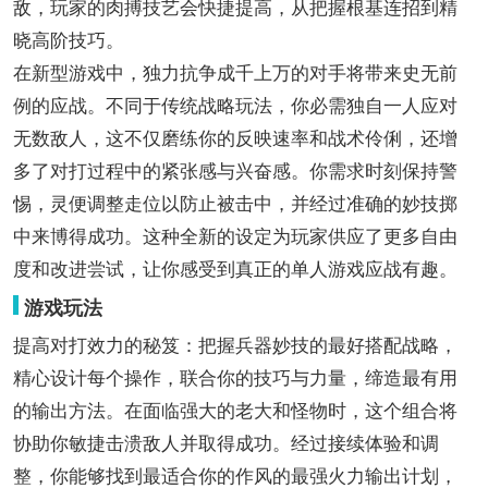
敌，玩家的肉搏技艺会快捷提高，从把握根基连招到精
晓高阶技巧。
在新型游戏中，独力抗争成千上万的对手将带来史无前
例的应战。不同于传统战略玩法，你必需独自一人应对
无数敌人，这不仅磨练你的反映速率和战术伶俐，还增
多了对打过程中的紧张感与兴奋感。你需求时刻保持警
惕，灵便调整走位以防止被击中，并经过准确的妙技掷
中来博得成功。这种全新的设定为玩家供应了更多自由
度和改进尝试，让你感受到真正的单人游戏应战有趣。
游戏玩法
提高对打效力的秘笈：把握兵器妙技的最好搭配战略，
精心设计每个操作，联合你的技巧与力量，缔造最有用
的输出方法。在面临强大的老大和怪物时，这个组合将
协助你敏捷击溃敌人并取得成功。经过接续体验和调
整，你能够找到最适合你的作风的最强火力输出计划，