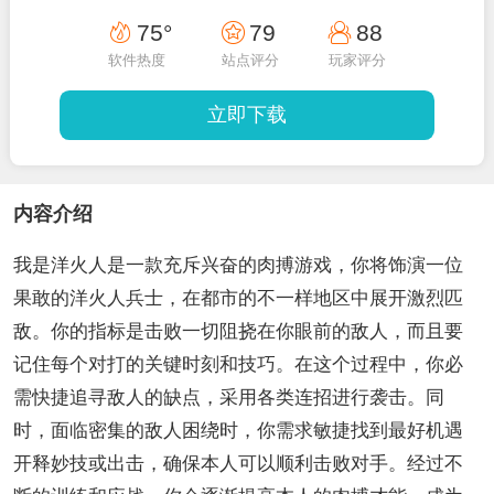
75°
79
88
软件热度
站点评分
玩家评分
立即下载
内容介绍
我是洋火人是一款充斥兴奋的肉搏游戏，你将饰演一位
果敢的洋火人兵士，在都市的不一样地区中展开激烈匹
敌。你的指标是击败一切阻挠在你眼前的敌人，而且要
记住每个对打的关键时刻和技巧。在这个过程中，你必
需快捷追寻敌人的缺点，采用各类连招进行袭击。同
时，面临密集的敌人困绕时，你需求敏捷找到最好机遇
开释妙技或出击，确保本人可以顺利击败对手。经过不