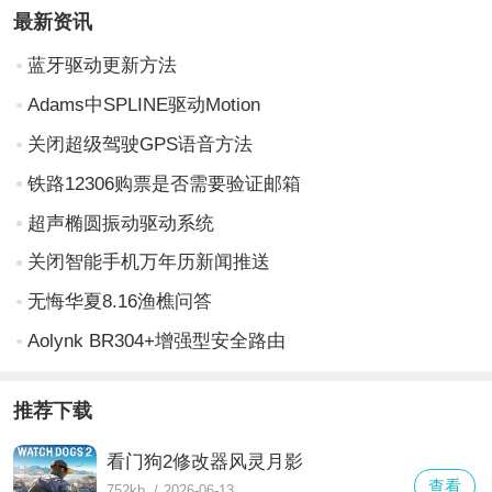
最新资讯
蓝牙驱动更新方法
Adams中SPLINE驱动Motion
关闭超级驾驶GPS语音方法
铁路12306购票是否需要验证邮箱
超声椭圆振动驱动系统
关闭智能手机万年历新闻推送
无悔华夏8.16渔樵问答
Aolynk BR304+增强型安全路由
推荐下载
看门狗2修改器风灵月影
查看
752kb
/
2026-06-13