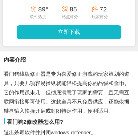
89°
85
72
软件热度
站点评分
玩家评分
立即下载
内容介绍
看门狗线版修正器是专为喜爱修正游戏的玩家策划的道
具，只要几项容易操纵就能轻松提高你的品级和金币。
它的作用虽未几，但彻底满意了玩家的需要，且无需互
联网衔接即可使用。这款道具不只免费供应，还能依据
键盘输入抉择开启或封闭特定作用，便利适用。
看门狗2修改器怎么用?
退出杀毒软件并封闭wndows defender。