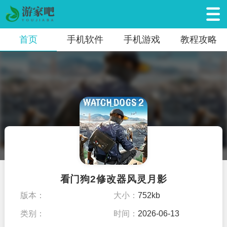
首页
手机软件
手机游戏
教程攻略
看门狗2修改器风灵月影
版本：
大小：
752kb
类别：
时间：
2026-06-13