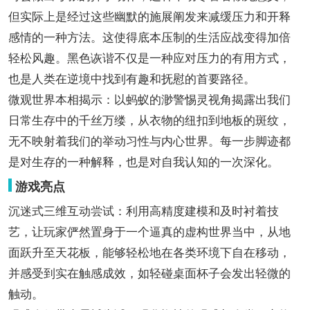
但实际上是经过这些幽默的施展阐发来减缓压力和开释
感情的一种方法。这使得底本压制的生活应战变得加倍
轻松风趣。黑色诙谐不仅是一种应对压力的有用方式，
也是人类在逆境中找到有趣和抚慰的首要路径。
微观世界本相揭示：以蚂蚁的渺警惕灵视角揭露出我们
日常生存中的千丝万缕，从衣物的纽扣到地板的斑纹，
无不映射着我们的举动习性与内心世界。每一步脚迹都
是对生存的一种解释，也是对自我认知的一次深化。
游戏亮点
沉迷式三维互动尝试：利用高精度建模和及时衬着技
艺，让玩家俨然置身于一个逼真的虚构世界当中，从地
面跃升至天花板，能够轻松地在各类环境下自在移动，
并感受到实在触感成效，如轻碰桌面杯子会发出轻微的
触动。