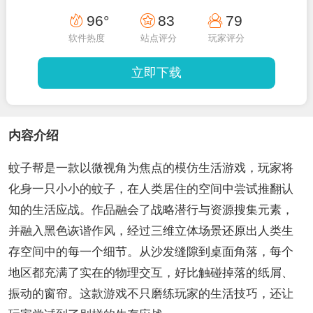
96°
83
79
软件热度
站点评分
玩家评分
立即下载
内容介绍
蚊子帮是一款以微视角为焦点的模仿生活游戏，玩家将
化身一只小小的蚊子，在人类居住的空间中尝试推翻认
知的生活应战。作品融会了战略潜行与资源搜集元素，
并融入黑色诙谐作风，经过三维立体场景还原出人类生
存空间中的每一个细节。从沙发缝隙到桌面角落，每个
地区都充满了实在的物理交互，好比触碰掉落的纸屑、
振动的窗帘。这款游戏不只磨练玩家的生活技巧，还让