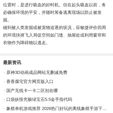
位置时，是进行吸血的好时机。但在起头吸血以前，务
必确保环境的平安，并随时筹备逃离现场以防止被发
掘。
碰到被人类发掘或被宠物追逐的状况，应敏捷评价四周
的环境抉择飞入局促空间如门缝、抽屉处或利用窗帘和
衣物作为障碍物以逃走。
最新资讯
原神3D动画成品网站无删减免费
香香腐宅官方网页版入口
国产无线卡一卡二区别在哪
口袋妖怪究极绿宝石5.5金手指代码
象棋单机游戏推荐 2026热门好玩的离线象棋手游下载榜单