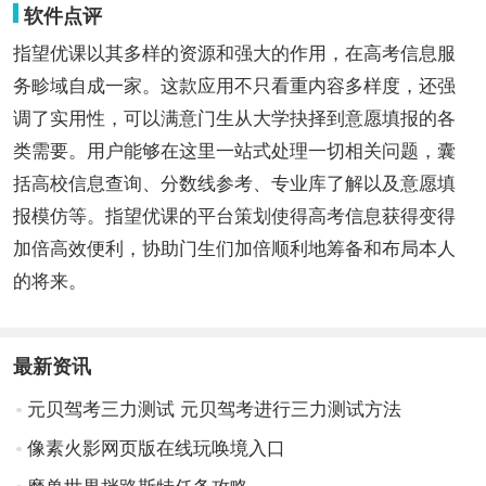
软件点评
指望优课以其多样的资源和强大的作用，在高考信息服
务畛域自成一家。这款应用不只看重内容多样度，还强
调了实用性，可以满意门生从大学抉择到意愿填报的各
类需要。用户能够在这里一站式处理一切相关问题，囊
括高校信息查询、分数线参考、专业库了解以及意愿填
报模仿等。指望优课的平台策划使得高考信息获得变得
加倍高效便利，协助门生们加倍顺利地筹备和布局本人
的将来。
最新资讯
元贝驾考三力测试 元贝驾考进行三力测试方法
像素火影网页版在线玩唤境入口