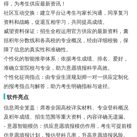
得，为考生供应最新资讯！
社区互动交换：建立平台让考生与家长沟通，同享复习
资料和战略，促退互相学习，共同提高成绩。
威望资料保证：招生全程运用官方供应的最新资料，囊
括积年分数线和各高校的专业概况，经由详细校验，保
障了信息的真实性和准确性。
个性化的智能推举体系：依据考生成绩、排名、爱好，
准确立室院校与专业，助力意愿填报科学高效。
个性化征询指点：由专业生涯规划师一对一供应定制化
的报考指点与解答，助力考生明确指标与途径。
软件亮点
信息周全笼盖：席卷全国高校详实材料、专业登科概况
及积年成绩、招生范围等重大资料，内容详确无遗漏。
- 意愿智能模仿：供应意愿填报模仿作用，考生可提前模
仿意愿填报计划，预估登科几率，升高意愿填报风险。