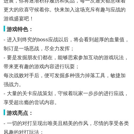
进展，你将逐渐积存履历和奖品，每一次通关都意味着
更大的欣喜守候着你。快来加入这场充斥有趣与应战的
游戏盛宴吧！
游戏特色：
- 进入到终究的boss应战以后，将会看到超厚的血量值，
制订是一场恶战，尽全力发挥；
- 要是发掘朋友们都在，能够思索参加互动的游戏玩法，
带来更有趣的游戏内容进行玩耍；
每次战败对手后，便可发掘多种强力掉落工具，敏捷加
强战力。
- 大量的关卡应战策划，守候着玩家一步步的进行应战，
享受超出瘾的尝试内容。
游戏亮点：
- 一切的对打呈现出唯美且精美的作风，尽情的享受各类
风趣的对打玩法；