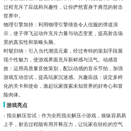
过程充斥了应战和兴趣性，让你俨然置身于典范的射击
世界中。
物理引擎加持：利用物理引擎缔造令人信服的弹道演
示，使子弹飞运动作充斥力量与动态变更，提高射击场
景的真实性和策略头脑。
时髦归纳：引入当代潮流元素，经过奇特的策划手段展
现个性魅力，使游戏界面充斥新鲜感与活气。动感音
效：运用高质量音效策划，配以动感的音乐节拍，加强
游戏互动尝试，提高玩家沉迷感。兴趣应战：设定多样
化的关卡和使命，激起玩家摸索未知世界的好奇心和冒
险肉体。
游戏亮点
- 指尖解压尝试：作为全民指尖解压小游戏，操纵容易易
上手，射击过程能有用开释压力，让玩家在轻松的空气