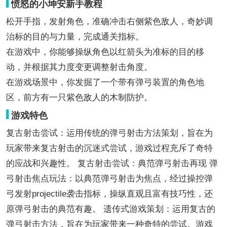
愤怒的小坤安新手教程
松开手指，发射角色，准确冲击右侧紫色敌人，奇妙调
治标的目的与力量，完成通关指标。
在游戏中，你能够操纵角色以红箭头为准标的目的移
动，并根据其力度变更调整射击角度。
在游戏场景中，你发掘了一个带有弹弓装置的角色地
区，前方有一只紫色敌人的木制防护。
游戏特色
复古射击尝试：运用传统的弹弓射击方法策划，旨在为
玩家带来复古射击的沉迷式尝试，游戏过程充斥了奇特
的应战和兴趣性。 复古射击尝试：典范弹弓射击再现 弹
弓射击焦点玩法：以典范弹弓射击为焦点，经过操控弹
弓发射projectile袭击指标，操纵直观且富有技巧性，还
原弹弓射击的典范有趣。 遗传式游戏策划：运用复古的
弹弓射击方法，旨在为玩家带来一种奇特的尝试。游戏