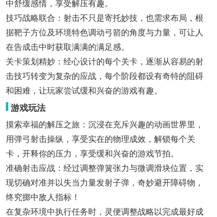
中舒缓感情，享受解压有趣。
技巧战略联合：射击不只是寄托妙技，也需求布局，根
据靶子方位及环境特色调动弓箭的角度与力量，可让人
在告成击中时获取满满的满足感。
关卡策划精妙：经心设计的每个关卡，逐渐从容易的射
击技巧转变为复杂的应战，每个阶段都设有奇特的阻碍
和困难，让玩家尝试缓和兴奋的游戏有趣。
游戏玩法
摸索幸福的解压之旅：沉浸在充斥兴趣的动画世界里，
用弹弓射击操纵，享受实在的物理成效，解锁每个关
卡，开释你的压力，享受缓和兴奋的游戏节拍。
准确射击应战：经过调整弹簧张力与微调滑块位置，实
现切确对准并以失当力量发射子弹，奇妙避开障碍物，
终究掷中敌人指标！
在复杂环境中执行任务时，灵便调整战略以完成最好成