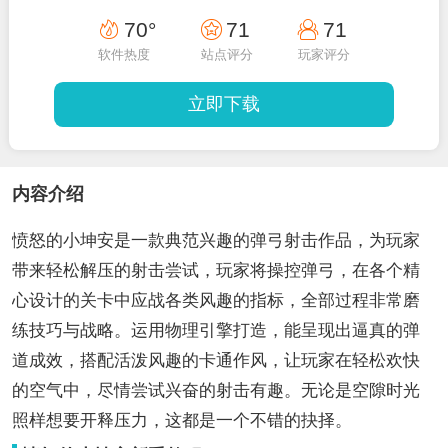
70°
71
71
软件热度
站点评分
玩家评分
立即下载
内容介绍
愤怒的小坤安是一款典范兴趣的弹弓射击作品，为玩家
带来轻松解压的射击尝试，玩家将操控弹弓，在各个精
心设计的关卡中应战各类风趣的指标，全部过程非常磨
练技巧与战略。运用物理引擎打造，能呈现出逼真的弹
道成效，搭配活泼风趣的卡通作风，让玩家在轻松欢快
的空气中，尽情尝试兴奋的射击有趣。无论是空隙时光
照样想要开释压力，这都是一个不错的抉择。