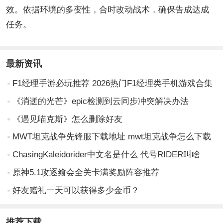
效。依据环境的多变性，合时改动战术，确保告成达成
任务。
最新资讯
F1经理手游必玩推荐 2026热门F1经理类手机游戏合集
《消逝的光芒》epic检测到云同步冲突解决办法
《遇见喵克斯》怎么删除好友
MWT坦克战争先锋服下载地址 mwt坦克战争怎么下载
ChasingKaleidorider中文名是什么 代号RIDER叫啥
原神5.1攻逐飨会全关卡满奖励阵容推荐
好友赠礼一天可以获得多少金币？
推荐下载