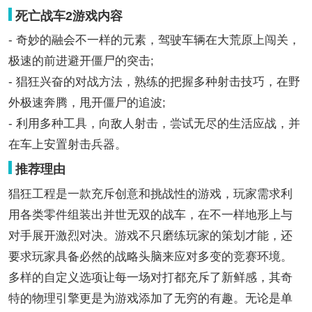
死亡战车2游戏内容
- 奇妙的融会不一样的元素，驾驶车辆在大荒原上闯关，
极速的前进避开僵尸的突击;
- 猖狂兴奋的对战方法，熟练的把握多种射击技巧，在野
外极速奔腾，甩开僵尸的追波;
- 利用多种工具，向敌人射击，尝试无尽的生活应战，并
在车上安置射击兵器。
推荐理由
猖狂工程是一款充斥创意和挑战性的游戏，玩家需求利
用各类零件组装出并世无双的战车，在不一样地形上与
对手展开激烈对决。游戏不只磨练玩家的策划才能，还
要求玩家具备必然的战略头脑来应对多变的竞赛环境。
多样的自定义选项让每一场对打都充斥了新鲜感，其奇
特的物理引擎更是为游戏添加了无穷的有趣。无论是单