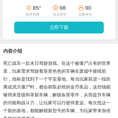
85°
98
90
软件热度
站点评分
玩家评分
立即下载
内容介绍
死亡战车一款末日驾驶游戏。在这个被僵尸占有的世界
里，玩家需求驾驶着形形色色的车辆在废墟中接续前
行，指标是找到下一个平安基地。每当玩家前进一段距
离或泯灭僵尸时，都会获取必然的金币奖品，这些钱能
够用来晋级和革新车辆，解锁各类零件，从而提升车辆
的功能和战斗力，让玩家可以行驶得更远。每次抵达一
个新的基地，都能解锁新型号的车辆，为玩家带来加倍