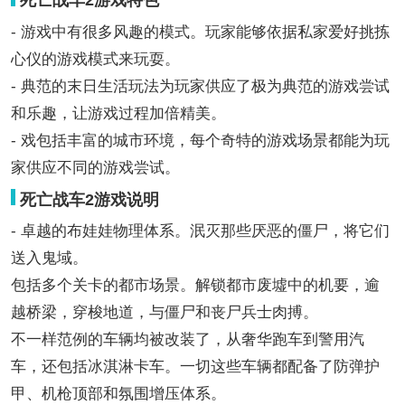
死亡战车2游戏特色
- 游戏中有很多风趣的模式。玩家能够依据私家爱好挑拣
心仪的游戏模式来玩耍。
- 典范的末日生活玩法为玩家供应了极为典范的游戏尝试
和乐趣，让游戏过程加倍精美。
- 戏包括丰富的城市环境，每个奇特的游戏场景都能为玩
家供应不同的游戏尝试。
死亡战车2游戏说明
- 卓越的布娃娃物理体系。泯灭那些厌恶的僵尸，将它们
送入鬼域。
包括多个关卡的都市场景。解锁都市废墟中的机要，逾
越桥梁，穿梭地道，与僵尸和丧尸兵士肉搏。
不一样范例的车辆均被改装了，从奢华跑车到警用汽
车，还包括冰淇淋卡车。一切这些车辆都配备了防弹护
甲、机枪顶部和氛围增压体系。