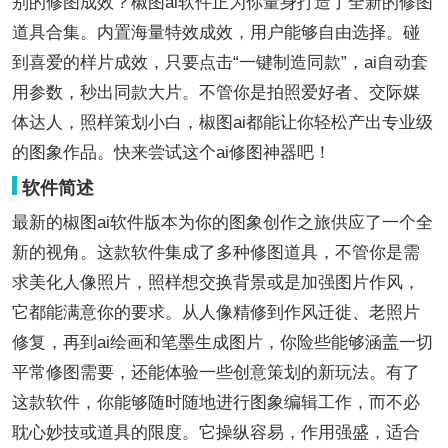
别的修图成效？椒图ai软件正为你量身打造了全新的修图
道具合集。内置海量特效成效，用户能够自由选择。碰
到喜爱的样片成效，只要点击“一键制造同款”，ai自动套
用参数，秒出同款大片。不管你是拍照爱好者、交际媒
体达人，照样策划小白，椒图ai都能让你轻松产出专业级
的图象作品。快来尝试这个ai修图神器吧！
软件简述
最新的椒图ai软件版本为你的图象创作之旅供应了一个全
新的视角。这款软件集成了多种修图道具，不管你是需
求美化人像照片，照样想交换背景或是加强图片作风，
它都能满意你的要求。从人像精修到作风迁徙、老照片
修复，再到ai绘画和笔墨生成图片，你险些能够涵盖一切
平常修图需要，还能体验一些创意策划的新玩法。有了
这款软件，你能够随时随地进行图象编辑工作，而不必
耽心妙技或道具的限度。它操纵容易，作用强盛，适合