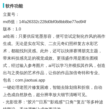
软件功能
立案号：
md5值：14fa26332c228d0bf0b8bb8be77ed94f
版本：1.0
ai绘画：只要供应笔墨形容，便可尝试定制化作风的画作
生成。无论是实在写实、二次元奇幻照样复古水彩艺
术，都能找到灵感。此外，还可以抉择赛博朋克主题，
带来科技感充足的视觉成效。更强盛作用是图生图模
式，经过输入参考图片，ai可以学习并模拟其作风，创造
出与之类似的艺术作品，让你的作品加倍奇特和专业。
包名：com.jiaotuai.app
一键处理老照片修复困难，智能去除划痕和折痕，自动
上色成自然肤色，超分辨率放大细节清晰可见。
- 光影世界：“胶片”“日系”“影戏感”“口角”“复古”等多种滤