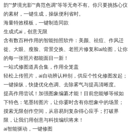
韵”“梦境光影”“典范色调”等等无奇不有。你只要挑拣心仪
的素材，一键生成，操纵便利省时。
海量特效模板，一键制造同款
生成式ai，创意无限
含有数百种作用的智能拍照软件：美颜、祛痘、作风迁
徙、大眼、瘦脸、背景交换、老照片修复和ai绘图，让你
的每一张照片都能面目一新！
一站式修图道具合集，作用全笼盖
轻松上传照片，ai自动辨认种别，供应个性化修图发起；
一键操纵，快捷优化色调、去除雾气与提高清晰度。
提高作用尝试！加强图象编纂才能！目前您能够等候如
下特色：笔墨转图片，让你霎时含有你想象中的场景；
摸索无限创作空间，从容易到复杂得心应手；打破界
限，让我们用创意与科技编织将来！
ai智能驱动，一键修图