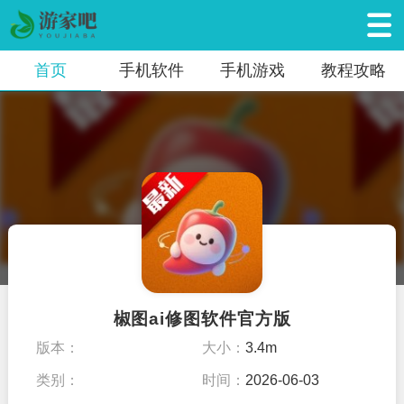
首页
手机软件
手机游戏
教程攻略
椒图ai修图软件官方版
版本：
大小：
3.4m
类别：
时间：
2026-06-03