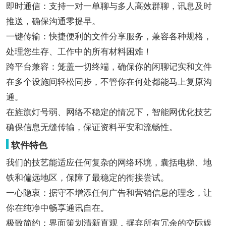
即时通信：支持一对一单聊与多人高效群聊，讯息及时
推送，确保沟通零提早。
一键传输：快捷便利的文件分享服务，兼容各种规格，
处理您生存、工作中的所有材料困难！
跨平台兼容：笼盖一切终端，确保你的闲聊记实和文件
在多个设施间轻松同步，不管你在何处都能马上复原沟
通。
在旌旗灯号弱、网络不稳定的情况下，智能网优化技艺
确保信息无缝传输，保证资料平安和流畅性。
软件特色
我们的技艺能适应任何复杂的网络环境，囊括电梯、地
铁和偏远地区，保障了最稳定的衔接尝试。
一心隐衷：据守不增添任何广告和营销信息的理念，让
你在纯净中畅享通讯自在。
极致简约：界面策划清新直观，摒弃所有冗余的交际娱