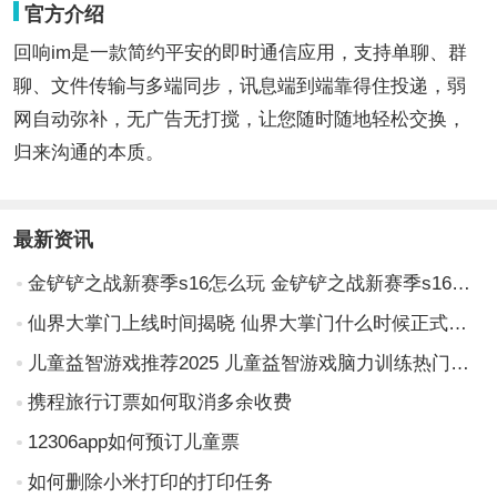
官方介绍
回响im是一款简约平安的即时通信应用，支持单聊、群
聊、文件传输与多端同步，讯息端到端靠得住投递，弱
网自动弥补，无广告无打搅，让您随时随地轻松交换，
归来沟通的本质。
最新资讯
金铲铲之战新赛季s16怎么玩 金铲铲之战新赛季s16攻略
仙界大掌门上线时间揭晓 仙界大掌门什么时候正式开服
儿童益智游戏推荐2025 儿童益智游戏脑力训练热门精选
携程旅行订票如何取消多余收费
12306app如何预订儿童票
如何删除小米打印的打印任务