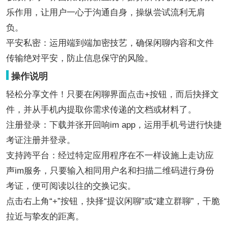
乐作用，让用户一心于沟通自身，操纵尝试流利无肩
负。
平安私密：运用端到端加密技艺，确保闲聊内容和文件
传输绝对平安，防止信息保守的风险。
操作说明
轻松分享文件！只要在闲聊界面点击+按钮，而后抉择文
件，并从手机内提取你需求传递的文档或材料了。
注册登录：下载并张开回响im app，运用手机号进行快捷
考证注册并登录。
支持跨平台：经过特定应用程序在不一样设施上走访应
声im服务，只要输入相同用户名和扫描二维码进行身份
考证，便可阅读以往的交换记实。
点击右上角“+”按钮，抉择“提议闲聊”或“建立群聊”，干脆
拉近与挚友的距离。