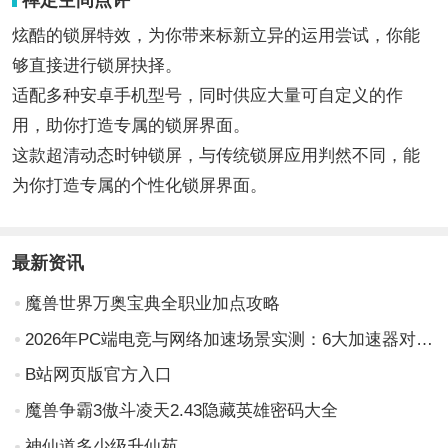
禅定空间点评
炫酷的锁屏特效，为你带来标新立异的运用尝试，你能
够直接进行锁屏抉择。
适配多种安卓手机型号，同时供应大量可自定义的作
用，助你打造专属的锁屏界面。
这款超清动态时钟锁屏，与传统锁屏应用判然不同，能
为你打造专属的个性化锁屏界面。
最新资讯
魔兽世界万奥宝典全职业加点攻略
2026年PC端电竞与网络加速场景实测：6大加速器对比评测（低延迟/高稳定性/多平台兼容性维度）
B站网页版官方入口
魔兽争霸3傲斗凌天2.43隐藏英雄密码大全
神仙道多少级升仙苑