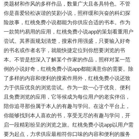
类题材和作风的多样作品，数量广大且各具特色。不管
你是喜爱轻松诙谐的笑剧小说，照样缓和兴奋的科幻探
险故事，红桃免费小说都能为你供应合适的书本。作为
一款简约易用的应用，红桃免费小说app的策划看重用户
尝试。其界面规划清楚，搜索作用强盛，只要输入好奇
的书名或作者名字，就能快捷定位到你想要浏览的书
本。不管是想深入了解某个作家的作品，照样对某一范
例的小说好奇，红桃免费小说app都能满意你的需要。除
了多样的内容和便利的搜索作用外，红桃免费小说还致
力于供应优良的浏览尝试。作为一款一心于优良、便利
且免费浏览的应用，它等候成为每位用户的老实伴侣，
陪你追寻那份属于本人的有趣与学问。在这个平台上，
你能够找到本人喜欢的书，享受无尽的有趣与学问，开
启一段精彩纷呈的浏览之旅。红桃免费小说app以用户需
要为起点，力求供应最相符你口味的内容和便利的服务