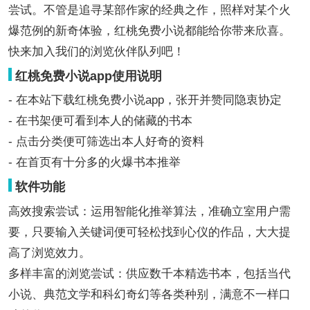
尝试。不管是追寻某部作家的经典之作，照样对某个火
爆范例的新奇体验，红桃免费小说都能给你带来欣喜。
快来加入我们的浏览伙伴队列吧！
红桃免费小说app使用说明
- 在本站下载红桃免费小说app，张开并赞同隐衷协定
- 在书架便可看到本人的储藏的书本
- 点击分类便可筛选出本人好奇的资料
- 在首页有十分多的火爆书本推举
软件功能
高效搜索尝试：运用智能化推举算法，准确立室用户需
要，只要输入关键词便可轻松找到心仪的作品，大大提
高了浏览效力。
多样丰富的浏览尝试：供应数千本精选书本，包括当代
小说、典范文学和科幻奇幻等各类种别，满意不一样口