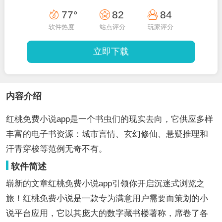
77°
82
84
软件热度
站点评分
玩家评分
立即下载
内容介绍
红桃免费小说app是一个书虫们的现实去向，它供应多样
丰富的电子书资源：城市言情、玄幻修仙、悬疑推理和
汗青穿梭等范例无奇不有。
软件简述
崭新的文章红桃免费小说app引领你开启沉迷式浏览之
旅！红桃免费小说是一款专为满意用户需要而策划的小
说平台应用，它以其庞大的数字藏书楼著称，席卷了各