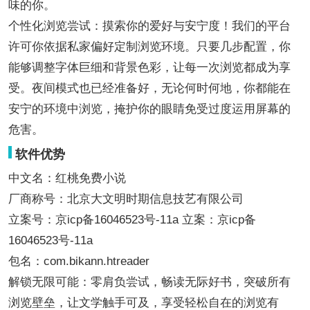
味的你。
个性化浏览尝试：摸索你的爱好与安宁度！我们的平台
许可你依据私家偏好定制浏览环境。只要几步配置，你
能够调整字体巨细和背景色彩，让每一次浏览都成为享
受。夜间模式也已经准备好，无论何时何地，你都能在
安宁的环境中浏览，掩护你的眼睛免受过度运用屏幕的
危害。
软件优势
中文名：红桃免费小说
厂商称号：北京大文明时期信息技艺有限公司
立案号：京icp备16046523号-11a 立案：京icp备
16046523号-11a
包名：com.bikann.htreader
解锁无限可能：零肩负尝试，畅读无际好书，突破所有
浏览壁垒，让文学触手可及，享受轻松自在的浏览有