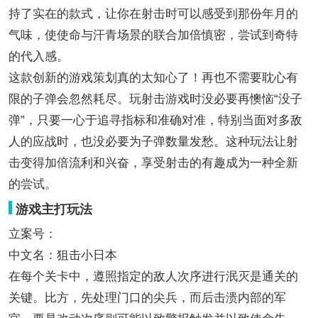
持了实在的款式，让你在射击时可以感受到那份年月的
气味，使使命与汗青场景的联合加倍慎密，尝试到奇特
的代入感。
这款创新的游戏策划真的太知心了！再也不需要耽心有
限的子弹会忽然耗尽。玩射击游戏时没必要再懊恼“没子
弹”，只要一心于追寻指标和准确对准，特别当面对多敌
人的应战时，也没必要为子弹数量发愁。这种玩法让射
击变得加倍流利和兴奋，享受射击的有趣成为一种全新
的尝试。
游戏主打玩法
立案号：
中文名：狙击小日本
在每个关卡中，遵照指定的敌人次序进行泯灭是通关的
关键。比方，先处理门口的尖兵，而后击溃内部的军