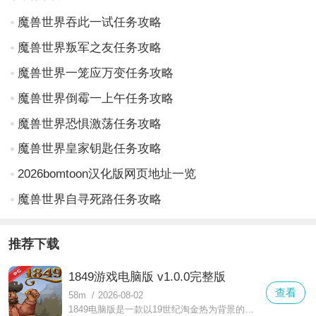
魔兽世界吞此一试任务攻略
魔兽世界叛军之友任务攻略
魔兽世界一笼应万变任务攻略
魔兽世界倒霉一上午任务攻略
魔兽世界恐惧激荡任务攻略
魔兽世界皇家钥匙任务攻略
2026bomtoon汉化版网页地址一览
魔兽世界自寻死路任务攻略
推荐下载
1849游戏电脑版 v1.0.0完整版
查看
58m
/
2026-08-02
1849电脑版是一款以19世纪淘金热为背景的模拟经营游戏，玩家将扮演一位矿场管理者，在1849年的加州荒野中建立自己的采矿帝国。游戏融合了资源管理、城镇建设与策略决策，你需要合理分配人力、购买设备、抵御风险，最终实现财富积累。真实的天气系统与随机事件让每一局都充满挑战，细腻的像素画风与复古配乐营造出浓厚的历史氛围。无论是经营爱好者还是历史迷，都能在这款游戏中找到乐趣。