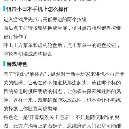
狙击小日本手机上怎么操作
进入游戏后先点击高低旁边的两个按钮
而后点击扭转按钮切换成竖屏，便可点击相对键盘按键
进行操作了
呼出上方菜单和虚构轮盘后，点击菜单中的键盘按钮，
将轮盘切换成虚构键盘
游戏特色
有了“使命提醒体系”，纵然对于新手玩家来讲也不再是卡
关的阻碍。它会在你不知道从那边起头、该往哪个标的
目的前进时供应明确的指点，让你省去探索和迷路的风
险。这样一来，既能确保游戏应战性，也不会让不熟练
的操纵让你随意马虎抛却。
特色之一是“汗青场景关卡还原”，不只是随便制造的舆
图。比方卢沟桥上的石狮子、总统府的大门都尽可能维