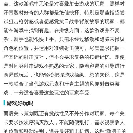
命。这款游戏中无论是对喜爱射击游戏的玩家，照样对
汗青题材好奇的人群都是绝佳抉择。特别是那些指望尝
试狙击枪射感或者想感觉抗日战争背景故事的玩家，都
能在游戏中找到有趣。在操纵方面，这款游戏并不复
杂，新手也能很快上手。只需求经过移动和隐藏来操纵
角色的位置，并运用对准镜射击便可。尽管需求把握一
些基础的射击技巧，但不会要求复杂的按键记忆。即使
是对同类射击游戏不熟悉的玩家，随着容易的引导进行
两局试玩后，也能轻松把握游戏操纵。总的来说，这是
一款联合了当代游戏元素和汗青主题的风趣射击类游
戏，十分适合喜爱这些玩法的玩家享受。
游戏好玩吗
而后关卡策划既还有挑战性又不外分作对玩家。每个关
卡要求按次序泯灭敌人，不能随便乱打，需求视察敌人
的位置和移动法则，追寻最好狙击机遇。这种“动脑子的