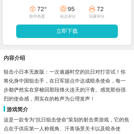
72°
95
72
软件热度
站点评分
玩家评分
立即下载
内容介绍
狙击小日本无敌版：一次逾越时空的抗日对打尝试！你
将化身中国狙击手，在日军据点中达成暗杀使命，每一
步都俨然实在穿梭回那段烽火连天的汗青。感觉那份强
烈的使命感，用实在的枪声为公理发声！
游戏简介
这是一款专为“抗日狙击使命”策划的射击类游戏，它的焦
点在于供应第一人称视角、汗青场景关卡以及暗杀使