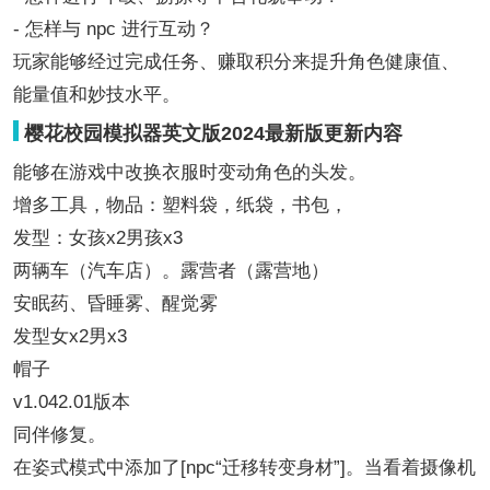
- 怎样与 npc 进行互动？
玩家能够经过完成任务、赚取积分来提升角色健康值、
能量值和妙技水平。
樱花校园模拟器英文版2024最新版更新内容
能够在游戏中改换衣服时变动角色的头发。
增多工具，物品：塑料袋，纸袋，书包，
发型：女孩x2男孩x3
两辆车（汽车店）。露营者（露营地）
安眠药、昏睡雾、醒觉雾
发型女x2男x3
帽子
v1.042.01版本
同伴修复。
在姿式模式中添加了[npc“迁移转变身材”]。当看着摄像机