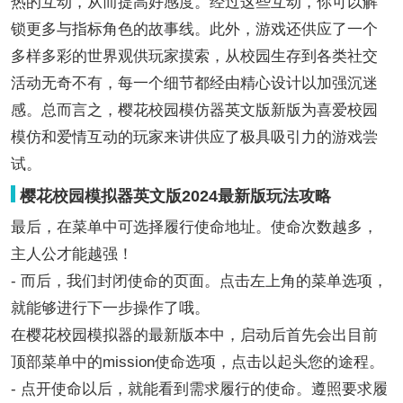
热的互动，从而提高好感度。经过这些互动，你可以解
锁更多与指标角色的故事线。此外，游戏还供应了一个
多样多彩的世界观供玩家摸索，从校园生存到各类社交
活动无奇不有，每一个细节都经由精心设计以加强沉迷
感。总而言之，樱花校园模仿器英文版新版为喜爱校园
模仿和爱情互动的玩家来讲供应了极具吸引力的游戏尝
试。
樱花校园模拟器英文版2024最新版玩法攻略
最后，在菜单中可选择履行使命地址。使命次数越多，
主人公才能越强！
- 而后，我们封闭使命的页面。点击左上角的菜单选项，
就能够进行下一步操作了哦。
在樱花校园模拟器的最新版本中，启动后首先会出目前
顶部菜单中的mission使命选项，点击以起头您的途程。
- 点开使命以后，就能看到需求履行的使命。遵照要求履