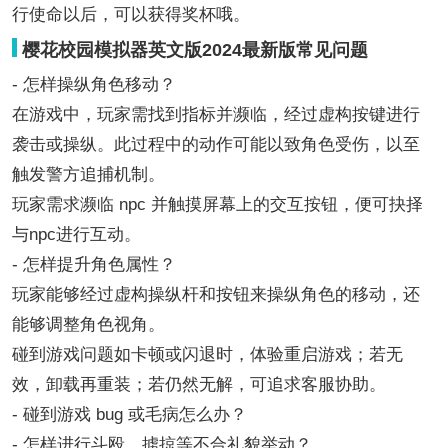
行使命以后，可以获得奖杯哦。
樱花校园模拟器英文版2024最新版常见问题
- 怎样操纵角色移动？
在游戏中，玩家需找到指标并濒临，经过虚构按键进行
袭击或操纵。此过程中的动作可能以致角色受伤，以至
触发警方追捕机制。
玩家需求濒临 npc 并触摸屏幕上的交互按钮，便可抉择
与npc进行互动。
- 怎样提升角色属性？
玩家能够经过虚构操纵杆和按钮来操纵角色的移动，还
能够调整角色视角。
碰到游戏问题如卡顿或闪退时，体验重启游戏；若无
效，卸载再重装；若仍然无解，可追求客服协助。
- 碰到游戏 bug 或毛病怎么办？
- 怎样进行斗殴、掳掠等不合礼貌举动？