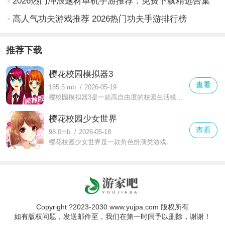
2026热门冲浪题材单机手游推荐：免费下载精选合集
高人气功夫游戏推荐 2026热门功夫手游排行榜
推荐下载
樱花校园模拟器3
查看
185.5 mb
/
2026-05-19
樱校园模拟器3是一款高自由度的校园生活模拟游戏，玩家将沉浸在充满青春气息的樱花校园中。游戏提供高度自定义的角色系统和开放式的校园探索，融合了角色互动、跑酷挑战和装扮收集等多种玩法，让玩家创造属于自己的校园故事。
樱花校园少女世界
查看
98.0mb
/
2026-05-18
樱花校园少女世界是一款角色扮演类游戏。玩家通过参与冒险就能获取游戏奖励，同时游戏还拥有丰富多样的玩法。在游戏里，你可以扮演一位可爱又有趣的女高中生，每天和当地的同学们一同生活、学习，像真正的高中生那样尽情玩耍。喜欢这类游戏的玩家，不妨来樱花校园女生世界里探索一番，亲身体验其中的乐趣！
Copyright ?2023-2030 www.yujpa.com 版权所有
如有版权问题，发送邮件至，我们在第一时间予以删除，谢谢！