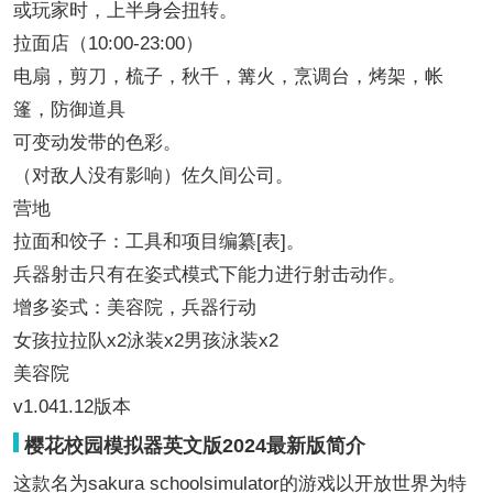
或玩家时，上半身会扭转。
拉面店（10:00-23:00）
电扇，剪刀，梳子，秋千，篝火，烹调台，烤架，帐
篷，防御道具
可变动发带的色彩。
（对敌人没有影响）佐久间公司。
营地
拉面和饺子：工具和项目编纂[表]。
兵器射击只有在姿式模式下能力进行射击动作。
增多姿式：美容院，兵器行动
女孩拉拉队x2泳装x2男孩泳装x2
美容院
v1.041.12版本
樱花校园模拟器英文版2024最新版简介
这款名为sakura schoolsimulator的游戏以开放世界为特