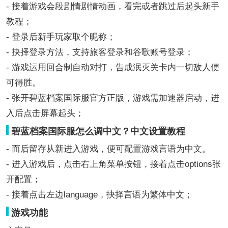
- 接着游戏会段剧情剧情动画，看完或者跳过后起头新手
教程；
- 登录后新手玩家取个昵称；
- 抉择登录方法，支持旅客登录和谷歌账号登录；
- 游戏运用回合制自动对打，告成泯灭关卡内一切敌人便
可得胜。
- 张开碧蓝档案国际服官方正版，游戏需加速器启动，进
入后点击屏幕起头；
碧蓝档案国际服怎么调中文？中文设置教程
- 而后留存从新进入游戏，便可配置游戏言语为中文。
- 进入游戏后，点击右上角菜单按钮，接着点击options张
开配置；
- 接着点击左边language，抉择言语为繁体中文；
游戏功能