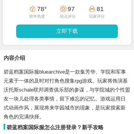
78°
97
81
软件热度
站点评分
玩家评分
立即下载
内容介绍
碧蓝档案国际服bluearchive是一款集芳华、学院和军事
元素于一体的及时对打角色搜集rpg游戏。玩家将饰演基
沃托斯schale联邦调查俱乐部的参谋，与学院城的个性盟
友一块儿处理各类事情，留下难忘的记忆。游戏运用日
式动画作风，展现将来学园城市的现象，是玩家摸索新
角色的完满抉择。
碧蓝档案国际服怎么注册登录？新手攻略