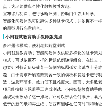
点，为老师供应个性化教授教养发起。
宣布课后功课，进行诊断评测，协助门生强固所学。
智能化阅卷体系可以辨认多种题卡模式，并依据不一样
的题型进行恣意组合。
小闲智慧教育助手教师版亮点
多种题卡模式，便利老师随堂测试
小闲智慧教育助手智能阅卷体系供应多样化的题卡策划
模式，可以依据不一样的标题范例随便组合。在过去，
想要针对特定班级或某一范例的标题孤立出试卷十分难
题，由于需求严酷遵照黉舍一致的模板和答题卡进行制
造，波及环节多、效力低下且难度大。因而，大多数老
师只能抉择习题册手工达成测试。小闲智慧教育助手的
涌现完全改动了这一排场。它可以辨认任何纸张，囊括
低于的新闻纸和再生纸，使西席能够在任何时间和地址