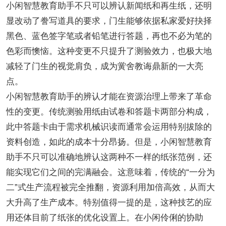
小闲智慧教育助手不只可以辨认新闻纸和再生纸，还明
显改动了誊写道具的要求，门生能够依据私家爱好抉择
黑色、蓝色签字笔或者铅笔进行答题，再也不必为笔的
色彩而懊恼。这种变更不只提升了测验效力，也极大地
减轻了门生的视觉肩负，成为黉舍教诲鼎新的一大亮
点。
小闲智慧教育助手的辨认才能在资源治理上带来了革命
性的变更。传统测验用纸由试卷和答题卡两部分构成，
此中答题卡由于需求机械识读而通常会运用特别拔除的
资料创造，如此的成本十分昂扬。但是，小闲智慧教育
助手不只可以准确地辨认这两种不一样的纸张范例，还
能实现它们之间的完满融会。这意味着，传统的“一分为
二”式生产流程被完全推翻，资源利用加倍高效，从而大
大升高了生产成本。特别值得一提的是，这种技艺的应
用还体目前了纸张的优化设置上。在小闲伶俐的协助