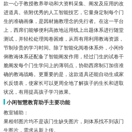
款一心于教授教养举动和大资料采集、阐发及应用的改
进道具。依附优秀的人工智能技艺，它量身定制每个门
生的准确画像，是因材施教理念的先行者。在这一平台
上，西席们能够便利高效地运用线上出题体系进行随堂
测试，并轻松处理阅卷困难，从而有用利用教诲资源，
节制珍贵的学习时间。除了智能化阅卷体系外，小闲伶
俐教诲体系还配备了智能阐发作用，经过门生的试卷干
脆阐发每个门生学问上的薄弱点，协助西席制订加倍准
确的教诲战略。更重要的是，这款道具还能自动生成家
长反馈表，使家长可以更周全地了解孩子的生长和进取
状况，有用提高孩子学习效果。
小闲智慧教育助手主要功能
教室辅助：
果相邻图片均不是该门生缺失图片，则体系找不到该门
生图片，需求从新上传。