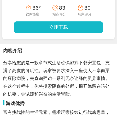
86°
83
80
软件热度
站点评分
玩家评分
立即下载
内容介绍
分享给您的是一款章节式生活恐惧游戏下载安置包，充
满了高度的可玩性。玩家被要求深入一座使人不寒而栗
的废除病院，去查询拜访一系列无奈诠释的灵异事情。
在这个过程中，你将摸索阴森的处所，揭开隐蔽在暗处
的机要，尝试缓和兴奋的生活冒险。
游戏优势
富有挑战性的生活元素，需求玩家接续进行战略思量，