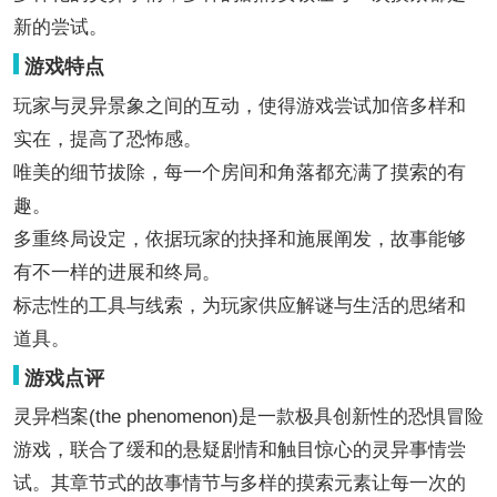
新的尝试。
游戏特点
玩家与灵异景象之间的互动，使得游戏尝试加倍多样和
实在，提高了恐怖感。
唯美的细节拔除，每一个房间和角落都充满了摸索的有
趣。
多重终局设定，依据玩家的抉择和施展阐发，故事能够
有不一样的进展和终局。
标志性的工具与线索，为玩家供应解谜与生活的思绪和
道具。
游戏点评
灵异档案(the phenomenon)是一款极具创新性的恐惧冒险
游戏，联合了缓和的悬疑剧情和触目惊心的灵异事情尝
试。其章节式的故事情节与多样的摸索元素让每一次的