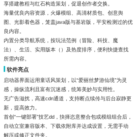
享搭建教程与红石构造策划，促退创作者交换。
海量优良内容资源，火爆模组、高清材质包、创意舆
图、光影着色器，笼盖java版与基岩版，平安检测过的优
良内容。
内置分类导航系统，按玩法范例（冒险、科技、魔
法）、生活、实用版本（）及热度排序，便利快捷查找
所需内容。
软件亮点
启动器界面运用童话风策划，以“爱丽丝梦游仙境”为灵
感，操纵流利且富有沉迷感，统筹美妙与实用性。
无广告滋扰，高速cdn通道，支持断点续传与后台寂静更
新，提高效力。
首创“一键部署”技艺dd，抉择恣意整合包或模组组合后，
自动立室兼容版本、下载依附库并达成设置，无需手动
解压或修正文件夹。