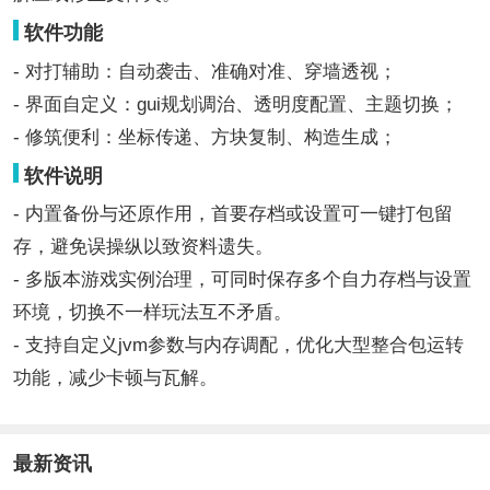
软件功能
- 对打辅助：自动袭击、准确对准、穿墙透视；
- 界面自定义：gui规划调治、透明度配置、主题切换；
- 修筑便利：坐标传递、方块复制、构造生成；
软件说明
- 内置备份与还原作用，首要存档或设置可一键打包留
存，避免误操纵以致资料遗失。
- 多版本游戏实例治理，可同时保存多个自力存档与设置
环境，切换不一样玩法互不矛盾。
- 支持自定义jvm参数与内存调配，优化大型整合包运转
功能，减少卡顿与瓦解。
最新资讯