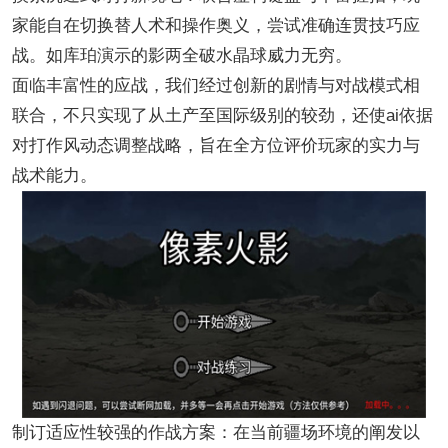
家能自在切换替人术和操作奥义，尝试准确连贯技巧应
战。如库珀演示的影两全破水晶球威力无穷。
面临丰富性的应战，我们经过创新的剧情与对战模式相
联合，不只实现了从土产至国际级别的较劲，还使ai依据
对打作风动态调整战略，旨在全方位评价玩家的实力与
战术能力。
制订适应性较强的作战方案：在当前疆场环境的阐发以