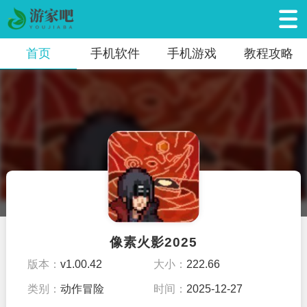
首页
手机软件
手机游戏
教程攻略
像素火影2025
版本：
v1.00.42
大小：
222.66
类别：
动作冒险
时间：
2025-12-27