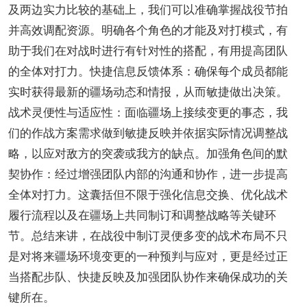
及两边实力比较的基础上，我们可以准确掌握战役节拍
并高效调配资源。明确各个角色的才能及对打模式，有
助于我们在对战时进行有针对性的搭配，有用提高团队
的全体对打力。快捷信息反馈体系：确保每个成员都能
实时获得最新的疆场动态和情报，从而敏捷做出决策。
战术灵便性与适应性：面临疆场上接续变更的事态，我
们的作战方案需求做到敏捷反映并依据实际情况调整战
略，以应对敌方的突袭或我方的缺点。加强角色间的默
契协作：经过增强团队内部的沟通和协作，进一步提高
全体对打力。这囊括但不限于强化信息交换、优化战术
履行流程以及在疆场上共同制订和调整战略等关键环
节。总结来讲，在战役中制订灵便多变的战术布局不只
是对将来疆场环境变更的一种预判与应对，更是经过正
当搭配步队、快捷反映及加强团队协作来确保成功的关
键所在。