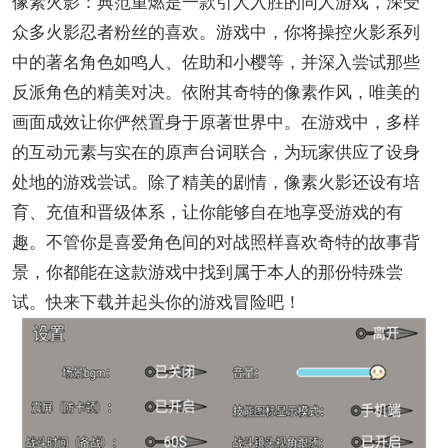
像素火影：典范重燃是一款引人入胜的同人游戏，深受
众多火影忍者粉丝的喜欢。游戏中，你将操控火影系列
中的著名角色如鸣人、佐助和小樱等，并深入尝试那些
反派角色的精美对决。依附其奇特的像素作风，唯美的
画面成效让你俨然置身于原著世界中。在游戏中，多样
的互动元素与实在的原声台词联合，为玩家供应了设身
处地的游戏尝试。除了精美的剧情，像素火影还设有培
育、充值和晋级体系，让你能够自在地享受游戏的有
趣。不管你是喜爱角色间的对战照样喜欢奇特的故事背
景，你都能在这款游戏中找到属于本人的那份特殊尝
试。快来下载并起头你的游戏冒险吧！