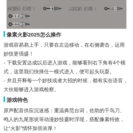
像素火影2025怎么操作
游戏容易易上手，只要在左边移动，在右侧袭击，运用
妙技更强盛！
- 下载安置达成以后进入游戏，能够看到右下角有4个模
式，这里我们抉择任一模式进入，便可起头玩耍。
- 并且开释每一个妙技或者大招的时候，都有实在语音，
大伙能够进入游戏检察。
游戏特色
原声配音供应沉迷感：重温典范台词，佐助的千鸟刀、
鸣人的九尾形状等动漫妙技霎时浮现，搭配像素特效，
让“火影”情怀加倍浓厚！