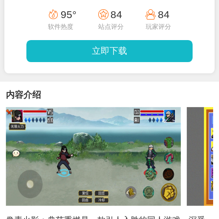
95°
84
84
软件热度
站点评分
玩家评分
立即下载
内容介绍