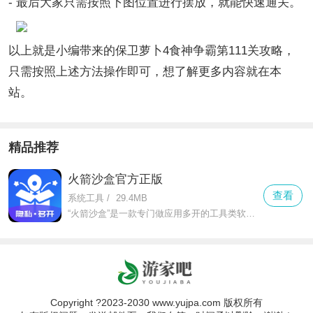
- 最后大家只需按照下图位置进行摆放，就能快速通关。
以上就是小编带来的保卫萝卜4食神争霸第111关攻略，
只需按照上述方法操作即可，想了解更多内容就在本
站。
精品推荐
火箭沙盒官方正版
查看
系统工具
/
29.4MB
“火箭沙盒”是一款专门做应用多开的工具类软件，不管是微信、qq这类社交软件，还是抖音、淘宝这类娱乐购物app，都能轻松实现双开甚至多开。对于需要工作生活账号分开的人来说，它就是刚需工具。
Copyright ?2023-2030 www.yujpa.com 版权所有