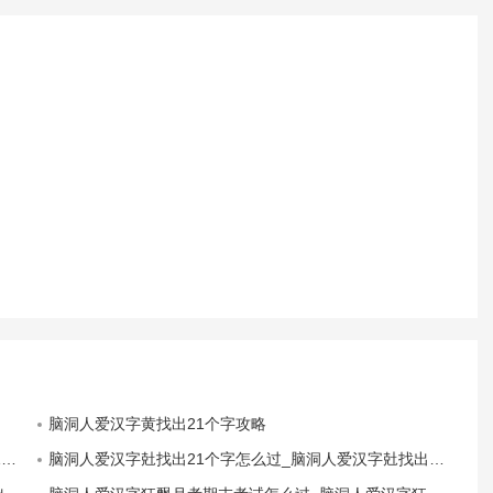
脑洞人爱汉字黄找出21个字攻略
解
脑洞人爱汉字兙找出21个字怎么过_脑洞人爱汉字兙找出21个字通关攻略