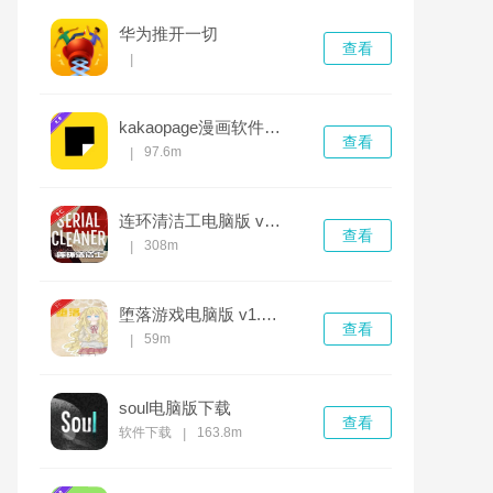
华为推开一切
查看
|
kakaopage漫画软件 v7.31.0.6332免费版
查看
97.6m
|
连环清洁工电脑版 v1.0.0官方版
查看
308m
|
堕落游戏电脑版 v1.2.0完整版
查看
59m
|
soul电脑版下载
查看
软件下载
163.8m
|