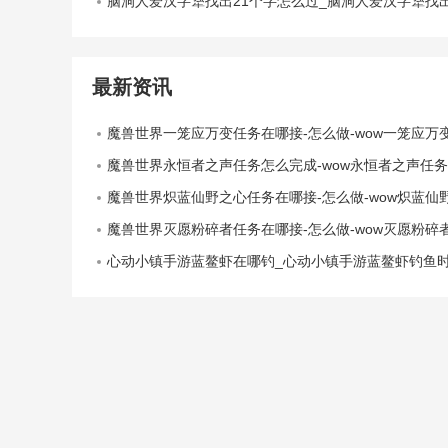
脑洞人爱汉字犟找出21个字怎么过_脑洞人爱汉字犟找出21个字通关攻
最新资讯
魔兽世界一笼应万变任务在哪接-怎么做-wow一笼应万变任务流
魔兽世界永恒者之声任务怎么完成-wow永恒者之声任务流程
魔兽世界炽蓝仙野之心任务在哪接-怎么做-wow炽蓝仙野之心任务流
魔兽世界灭愿粉碎者任务在哪接-怎么做-wow灭愿粉碎者任务流
心动小镇手游蓝鳌虾在哪钓_心动小镇手游蓝鳌虾钓鱼时间位置介