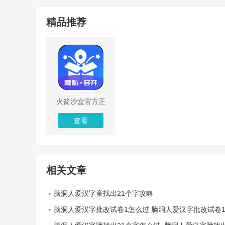
精品推荐
火箭沙盒官方正
版
查看
相关文章
脑洞人爱汉字童找出21个字攻略
脑洞人爱汉字批改试卷1怎么过 脑洞人爱汉字批改试卷1过法详