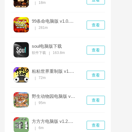
查看
18m
|
99条命电脑版 v1.0.0最新版
查看
281m
|
soul电脑版下载
查看
软件下载
163.8m
|
粘粘世界重制版 v1.0.0官方版
查看
72m
|
野生动物园电脑版 v1.0.0
查看
95m
|
方方方电脑版 v1.2.0完整版
查看
6m
|