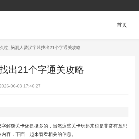
首页
怎么过_脑洞人爱汉字兙找出21个字通关攻略
找出21个字通关攻略
2026-06-03 17:46:27
汉字解谜关卡还是挺多的，当然这些关卡玩起来也是非常有意思
关内容，下面一起来看看相关的信息。