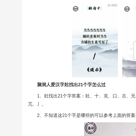
脑洞人爱汉字兙找出21个字怎么过
1、兙找出21个字答案：兙、十、克、口、古、
兀、丿。
2、不知道这21个字是哪些的可以参考上面的答