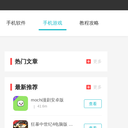
手机软件
手机游戏
教程攻略
热门文章
更多
最新推荐
更多
mochi漫剧安卓版
查看
41.6m
|
狂暴中世纪4电脑版 v1.0.0中文版