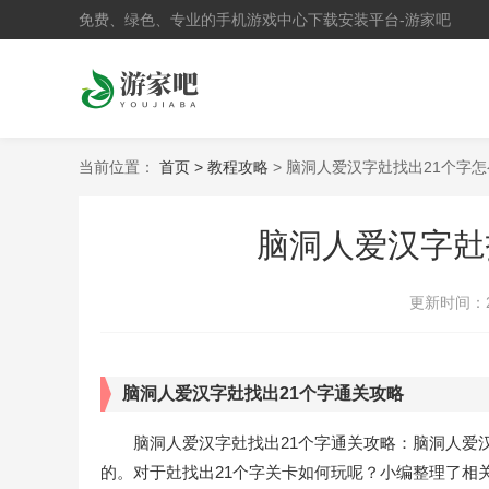
免费、绿色、专业的手机游戏中心下载安装平台-游家吧
当前位置：
首页 >
教程攻略
> 脑洞人爱汉字兙找出21个字
脑洞人爱汉字兙
更新时间：
脑洞人爱汉字兙找出21个字通关攻略
脑洞人爱汉字兙找出21个字通关攻略：脑洞人爱
的。对于兙找出21个字关卡如何玩呢？小编整理了相