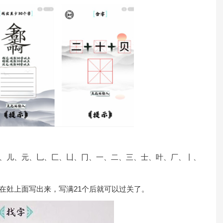
兄、儿、元、乚、匚、凵、冂、一、二、三、士、叶、厂、丨、
案在兙上面写出来，写满21个后就可以过关了。