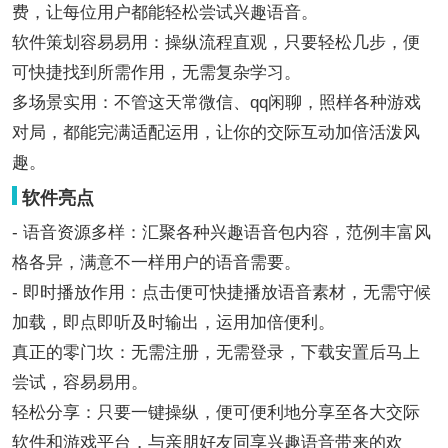
费，让每位用户都能轻松尝试兴趣语音。
软件策划容易易用：操纵流程直观，只要轻松几步，便
可快捷找到所需作用，无需复杂学习。
多场景实用：不管这天常微信、qq闲聊，照样各种游戏
对局，都能完满适配运用，让你的交际互动加倍活泼风
趣。
软件亮点
- 语音资源多样：汇聚各种兴趣语音包内容，范例丰富风
格各异，满意不一样用户的语音需要。
- 即时播放作用：点击便可快捷播放语音素材，无需守候
加载，即点即听及时输出，运用加倍便利。
真正的零门坎：无需注册，无需登录，下载安置后马上
尝试，容易易用。
轻松分享：只要一键操纵，便可便利地分享至各大交际
软件和游戏平台，与亲朋好友同享兴趣语音带来的欢