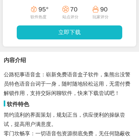
95°
70
90
软件热度
站点评分
玩家评分
立即下载
内容介绍
公路犯事语音盒：崭新免费语音盒子软件，集熊出没警
员特色语音台词于一身，随时随地轻松运用，无需付费
解锁作用，支持交际闲聊软件，快来下载尝试吧！
软件特色
简约流利的界面策划，规划正当，供应便利的操纵尝
试，提高用户满意度。
零门坎畅享：一切语音包资源彻底免费，无任何隐蔽收