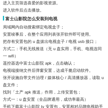
进入主页筛选喜爱的影视资源。
进入软件后点击播放。
富士山影院怎么安装到电视
局域网内自动搜索绑定电视盒子；
安置竣事后，在整个应用列表张开软件即可使用。
把存有安置包的 u 盘拔出电视盒子 / 电视 usb 接口；
方式二：手机无线推送（无 u 盘实用，手机、电视连同
一 wifi）
遥控器选中富士山影院 apk，点击确认；
电视端接纳文件后弹窗安置，达成干脆启动软件。
张开设施自带文件治理 / 媒体核心 / 高清播放器，读取 u
盘文件；
找到「土产 apk 推送」作用，上传安置包；
方式一：u 盘安置（全品牌通用，成功率最高）
手机下载富士山影院 tv 安置包，安置相对品牌电视助手