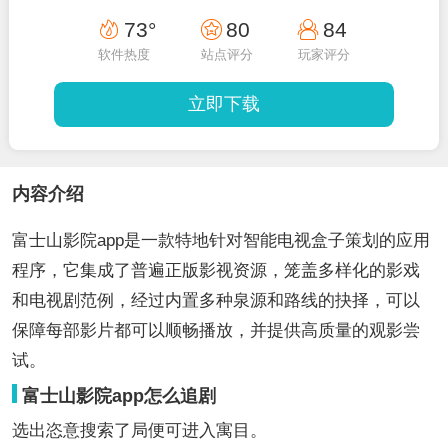
73°
80
84
软件热度
站点评分
玩家评分
立即下载
内容介绍
富士山影院app是一款特地针对智能电视盒子策划的应用
程序，它集成了普遍正版影视资源，笼盖多样化的影戏
和电视剧范例，经过内置多种泉源和路线的抉择，可以
保障每部影片都可以顺畅播放，并提供高质量的观影尝
试。
富士山影院app怎么追剧
选出恣意搜索了局便可进入寓目。