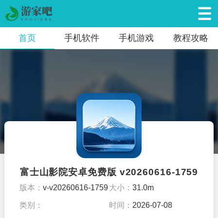
首页
手机软件
手机游戏
教程攻略
富士山影院安卓免费版 v20260616-1759
版本：
v-v20260616-1759
大小：
31.0m
类别：
时间：
2026-07-08