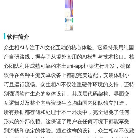
软件简介
众生相AI专注于AI文化互动的核心体验。它坚持采用纯国
产自研路线，摒弃了从境外套用的AI模型与技术接口。核
心团队利用成熟可靠的本土uni-app框架进行开发，确保
软件在各种主流安卓设备上都能完美适配，安装体积小
巧且运行流畅。众生相AI不仅注重硬件环境的支持，还特
别强调软件生态的整体设计。其底层代码架构、界面交
互逻辑以及整个内容资源生态均由国内团队独立打造，
所有数据都存储和处理于本土环境中，完全避免了任何
形式的外部依赖。这保证了用户在任何环境下都能享受
到流畅和稳定的体验。通过这样的设计，众生相AI不仅致