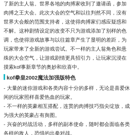
了新的主人翁。世界各地的肉搏家收到了邀请函，参加
肉搏之王大会。此次大会的空气和以往判然不同，没有
世界大会般的范围支持者，这使得肉搏家们感应疑惑和
不解。这种剧情设定的改变不只为游戏添加了别样的色
调，也使得游戏故事与以往篇章产生了显明的差距，为
玩家带来了全新的游戏尝试。不一样的主人翁角色和悬
殊的大会空气，让游戏剧情更具招引力，让玩家沉浸在
摸索kof事新章节的奥妙和欣喜中。
kof拳皇2002魔法加强版特色
- 大量的迷你游戏和各类内容十分的多样，无论是喜爱休
闲的玩家照样喜爱热血的玩家。
- 不一样的英豪相互搭配，连贯的肉搏技巧指尖绽放，成
为强大的英豪占有舆图。
- 兴奋的对战活动，多样的副本使命，随时都会面临各类
各样的敌人，恐惧的出拳对战。