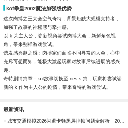
kof拳皇2002魔法加强版优势
这次肉搏之王大会空气奇特，背景短缺大规模支持者，
加强了故事的神秘感与牵挂感。
以 k 为主人公，崭新视角尝试肉搏大会，新鲜角色视
角，带来别样游戏尝试。
诱发感兴趣之感：肉搏家们面临不同寻常的大会，心中
充斥可想而知，能极大激起玩家对故事后续进展的感兴
趣。
奇特剧情篇章：kof故事切换至 nests 篇，玩家将尝试崭
新的 k 作为主人公的剧情，带来奇特的游戏尝试。
最新资讯
城市交通模拟2026闪退卡顿黑屏掉帧问题全解析｜2026最新兼容性优化与稳定运行解决方案