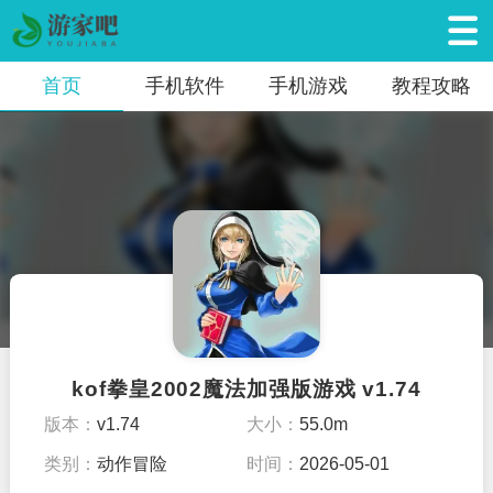
首页
手机软件
手机游戏
教程攻略
kof拳皇2002魔法加强版游戏 v1.74
版本：
v1.74
大小：
55.0m
类别：
动作冒险
时间：
2026-05-01