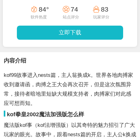
84°
74
83
软件热度
站点评分
玩家评分
立即下载
内容介绍
kof99故事进入nests篇，主人翁换成k。世界各地肉搏家
收到邀请函，肉搏之王大会再次召开，但是这次氛围异
常，接待者暗地里短缺大规模支持者，肉搏家们对此感
应可想而知。
kof拳皇2002魔法加强版怎么样
魔法版kof事（kof法增强版）以其奇特的魅力招引了广大
玩家的眼光。故事中，跟着nests篇的开启，主人公k换成