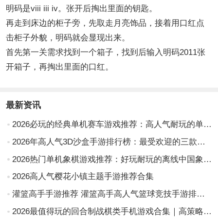
明码是viii iii iv。张开后掏出里面的钥匙。
再走到床边的柜子旁，先取走月亮饰品，接着用口红点
击柜子外貌，明码就会显现出来。
首先第一关需求找到一个箱子，找到后输入明码2011张
开箱子，再掏出里面的口红。
最新资讯
2026必玩的经典单机赛车游戏推荐：高人气耐玩的单机版赛车手游排行榜
2026年高人气3D沙盒手游排行榜：最受欢迎的三款游戏推荐
2026热门单机象棋游戏推荐：好玩耐玩的离线中国象棋App合集
2026高人气樱花小镇主题手游推荐合集
灌篮高手手游推荐 灌篮高手高人气篮球竞技手游排行榜2026
2026最值得玩的回合制战棋类手机游戏合集｜高策略性、强剧情、低门槛战棋手游推荐