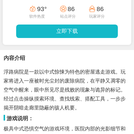
93°
86
86
软件热度
站点评分
玩家评分
立即下载
内容介绍
浮路病院是一款以中式惊悚为特色的密屋逃走游戏。玩
家将进入一座被时光尘封的废除病院，在平静又凋零的
空气中醒来，眼中所见尽是残败的现象与诡异的标记。
经过点击操纵摸索环境、查找线索、搭配工具，一步步
揭开阴暗走廊里隐蔽的骇人机要。
游戏说明：
极具中式恐惧空气的游戏环境，医院内部的光影细节和