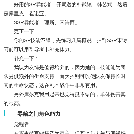
好用的SR异能者：开局送的朴武镇、韩艺斌，然后
是库里克、崔诺亚。
SSR异能者：理斯、宋诗雨。
更正一下：
你的SP技能不错，先练习几局再说，抽到SSR宋诗
雨前可以用引导者卡补充体力。
补充一下：
我认为友情是值得培养的，因为她的二技能能为团
队提供额外的生命支持，而大招则可以使队友保持长时
间的生命状态，这在副本战斗中非常有用。
另外库尔克我用起来也觉得挺不错的，单体伤害真
的很高。
零始之门角色能力
觉醒者
被寄生型克锐特选为宿主，但其体质天生与克锐特