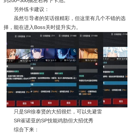
到200~300抽左右再下卡池。
另外练卡建议：
虽然引导者的笑话很精彩，但这里有几个不错的选
择，能在进入Boss关时提升实力。
只是SR徐泰贤的大招很烂，可以先避雷
SR崔诺亚的SP技能鸡肋但大招优秀
综合下来：