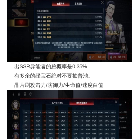
出SSR异能者的总概率是0.35%
有多余的绿宝石绝对不要抽普池。
晶片刷攻击力/防御力/生命值/速度白值