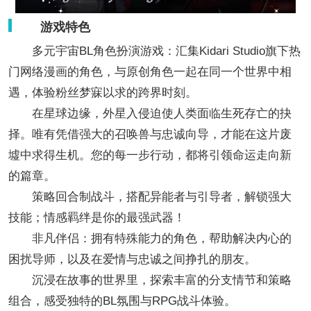
游戏特色
多元宇宙BL角色扮演游戏：汇集Kidari Studio旗下热
门网络漫画的角色，与原创角色一起在同一个世界中相
遇，体验粉丝梦寐以求的跨界时刻。
在星球边缘，外星入侵迫使人类面临生死存亡的抉
择。唯有凭借强大的召唤兽与忠诚向导，才能在这片废
墟中求得生机。您的每一步行动，都将引领命运走向新
的篇章。
策略回合制战斗，搭配异能者与引导者，解锁强大
技能；情感羁绊是你的最强武器！
非凡伴侣：拥有特殊能力的角色，帮助解决内心的
困扰导师，以及在爱情与忠诚之间挣扎的朋友。
沉浸在故事的世界里，探索丰富的分支情节和策略
组合，感受独特的BL氛围与RPG战斗体验。