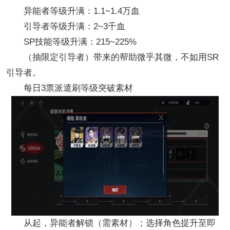
异能者等级升满：1.1~1.4万血
引导者等级升满：2~3千血
SP技能等级升满：215~225%
（抽限定引导者）带来的帮助微乎其微，不如用SR
引导者。
每日3票派遣刷等级突破素材
从起，异能者解锁（需素材）；选择角色提升至即