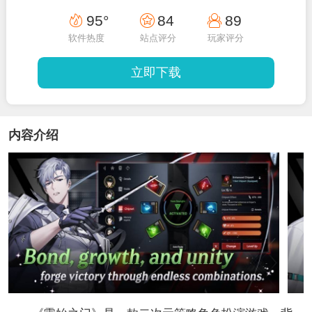
95°
84
89
软件热度
站点评分
玩家评分
立即下载
内容介绍