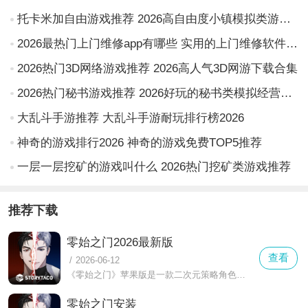
托卡米加自由游戏推荐 2026高自由度小镇模拟类游戏合集
2026最热门上门维修app有哪些 实用的上门维修软件排行榜
2026热门3D网络游戏推荐 2026高人气3D网游下载合集
2026热门秘书游戏推荐 2026好玩的秘书类模拟经营与恋爱养成游戏盘点
大乱斗手游推荐 大乱斗手游耐玩排行榜2026
神奇的游戏排行2026 神奇的游戏免费TOP5推荐
一层一层挖矿的游戏叫什么 2026热门挖矿类游戏推荐
推荐下载
零始之门2026最新版
查看
/
2026-06-12
《零始之门》苹果版是一款二次元策略角色扮演游戏，背景设定在外星生物克锐特入侵后的末日地球，玩家扮演主角韩佳温，与“异能者”和“引导者”并肩作战抵御外星威胁。“情感即是战斗力”是游戏的核心理念，采用回合制战斗方式，通过搭配不同的异能者与引导者组合，能够激活羁绊加成发动强力技能，并通过互动选择影响角色成长路径，解锁专属CG与不同结局。此外，《零始之门》还联动了多部人气BL网漫IP，如《水边之夜》、《夜画帐》等十余作品中的角色将以全新形象登场。
零始之门安装