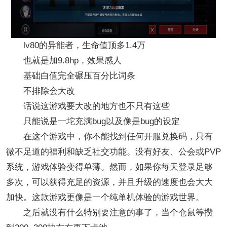
lv80的异能者，生命值顶多1.4万
也就是加9.8hp，效果感人
基础白值完全碾压百分比词条
不排除会大改
话说这游戏要大改的地方也不只有这些
只能说是一坨充满bug以及像是bug的设定
在这个游戏中，你不能找到任何开服兑换码，只有
微不足道的福利和缺乏社交功能。没有好友、公会或PVP
系统，游戏体验变得单薄。然而，如果你每天登录足够
多次，可以获得充足的资源，并且升级的速度也会大大
加快。这款游戏更像是一个纯单机体验的游戏世界。
之后就没有什么特别要注意的事了，当个仓鼠等攒