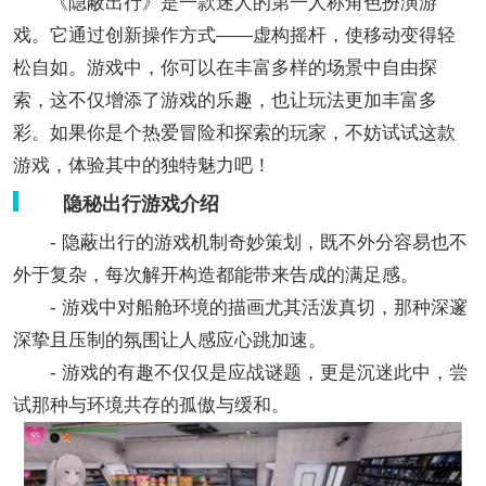
《隐蔽出行》是一款迷人的第一人称角色扮演游
戏。它通过创新操作方式——虚构摇杆，使移动变得轻
松自如。游戏中，你可以在丰富多样的场景中自由探
索，这不仅增添了游戏的乐趣，也让玩法更加丰富多
彩。如果你是个热爱冒险和探索的玩家，不妨试试这款
游戏，体验其中的独特魅力吧！
隐秘出行游戏介绍
- 隐蔽出行的游戏机制奇妙策划，既不外分容易也不
外于复杂，每次解开构造都能带来告成的满足感。
- 游戏中对船舱环境的描画尤其活泼真切，那种深邃
深挚且压制的氛围让人感应心跳加速。
- 游戏的有趣不仅仅是应战谜题，更是沉迷此中，尝
试那种与环境共存的孤傲与缓和。