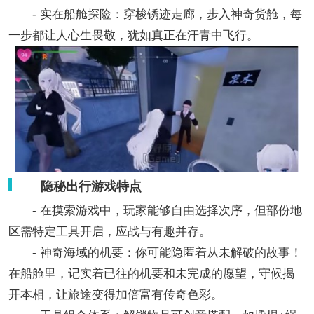
- 实在船舱探险：穿梭锈迹走廊，步入神奇货舱，每
一步都让人心生畏敬，犹如真正在汗青中飞行。
隐秘出行游戏特点
- 在摸索游戏中，玩家能够自由选择次序，但部份地
区需特定工具开启，应战与有趣并存。
- 神奇海域的机要：你可能隐匿着从未解破的故事！
在船舱里，记实着已往的机要和未完成的愿望，守候揭
开本相，让旅途变得加倍富有传奇色彩。