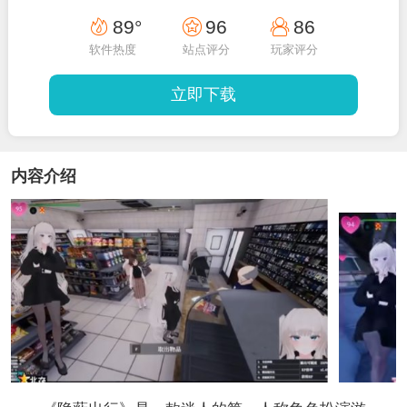
89°
96
86
软件热度
站点评分
玩家评分
立即下载
内容介绍