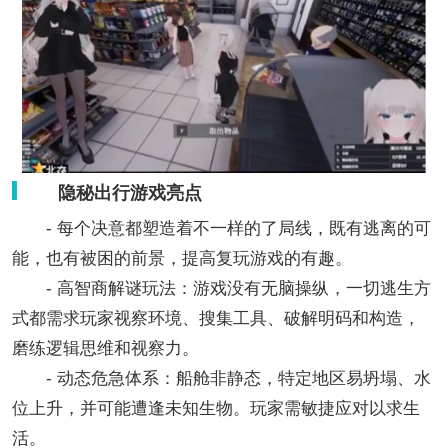
隐秘出行游戏亮点
- 每个决意都塑造着不一样的了局线，既有逃离的可
能，也有被困的前景，提高复玩游戏的有趣。
- 高智商解谜玩法：游戏没有无脑操纵，一切逃生方
式都需求玩家视察环境、搜集工具、破解明码和构造，
磨练逻辑思维和视察力。
- 动态危急体系：船舱非静态，特定地区易坍塌、水
位上升，并可能遭逢未知生物。玩家需敏捷应对以求生
活。