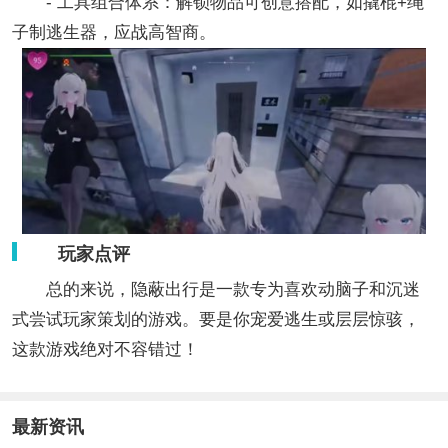
- 工具组合体系：解锁物品可创意搭配，如撬棍+绳
子制逃生器，应战高智商。
玩家点评
总的来说，隐蔽出行是一款专为喜欢动脑子和沉迷
式尝试玩家策划的游戏。要是你宠爱逃生或层层惊骇，
这款游戏绝对不容错过！
最新资讯