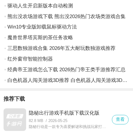
驱动人生开启新版本自动检测
熊出没农场游戏下载 熊出没2026热门农场类游戏合集
Win10专业版卸载鼠标驱动方法
魔兽世界塔宾斯的茶任务攻略
三思数独游戏合集 2026年五大耐玩数独游戏推荐
红外窗帘智能控制器
经典帝王游戏怎么下载 2026热门帝王类手游推荐汇总
白色机器人闯关游戏3D推荐 白色机器人闯关游戏3D高人气手游合集2026
推荐下载
隐秘出行游戏手机版下载汉化版
查看
82.8 MB
/
2026-05-25
隐秘行动是一款专为喜爱解谜和挑战玩家打造的游戏，如果你是逃脱游戏的粉丝或者梦想体验惊心动魄故事的人，隐秘行动会成为你无法错过的选择