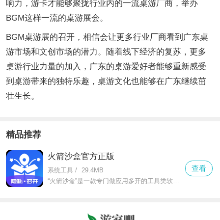
响力，游卡才能够聚拢行业内的一流桌游厂商，举办
BGM这样一流的桌游展会。
BGM桌游展的召开，相信会让更多行业厂商看到广东桌
游市场和文创市场的潜力。随着线下经济的复苏，更多
桌游行业力量的加入，广东的桌游爱好者能够重新感受
到桌游带来的独特乐趣，桌游文化也能够在广东继续茁
壮生长。
精品推荐
火箭沙盒官方正版
查看
系统工具
/
29.4MB
“火箭沙盒”是一款专门做应用多开的工具类软件，不管是微信、qq这类社交软件，还是抖音、淘宝这类娱乐购物app，都能轻松实现双开甚至多开。对于需要工作生活账号分开的人来说，它就是刚需工具。