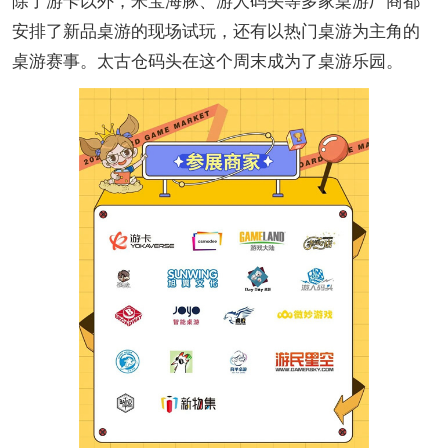
除了游卡以外，米宝海豚、游人码头等多家桌游厂商都
安排了新品桌游的现场试玩，还有以热门桌游为主角的
桌游赛事。太古仓码头在这个周末成为了桌游乐园。