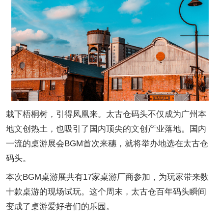
栽下梧桐树，引得凤凰来。太古仓码头不仅成为广州本
地文创热土，也吸引了国内顶尖的文创产业落地。国内
一流的桌游展会BGM首次来穗，就将举办地选在太古仓
码头。
本次BGM桌游展共有17家桌游厂商参加，为玩家带来数
十款桌游的现场试玩。这个周末，太古仓百年码头瞬间
变成了桌游爱好者们的乐园。