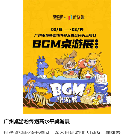
广州桌游粉终遇高水平桌游展
现代桌游起源于德国，在本世纪初进入国内，伴随着