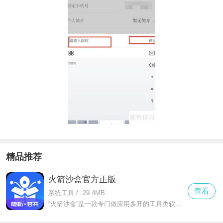
精品推荐
火箭沙盒官方正版
查看
系统工具
/
29.4MB
“火箭沙盒”是一款专门做应用多开的工具类软件，不管是微信、qq这类社交软件，还是抖音、淘宝这类娱乐购物app，都能轻松实现双开甚至多开。对于需要工作生活账号分开的人来说，它就是刚需工具。