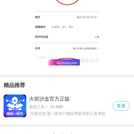
精品推荐
火箭沙盒官方正版
查看
系统工具
/
29.4MB
“火箭沙盒”是一款专门做应用多开的工具类软件，不管是微信、qq这类社交软件，还是抖音、淘宝这类娱乐购物app，都能轻松实现双开甚至多开。对于需要工作生活账号分开的人来说，它就是刚需工具。