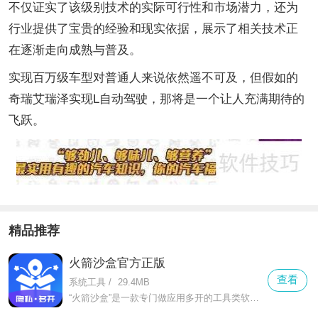
不仅证实了该级别技术的实际可行性和市场潜力，还为
行业提供了宝贵的经验和现实依据，展示了相关技术正
在逐渐走向成熟与普及。
实现百万级车型对普通人来说依然遥不可及，但假如的
奇瑞艾瑞泽实现L自动驾驶，那将是一个让人充满期待的
飞跃。
精品推荐
火箭沙盒官方正版
查看
系统工具
/
29.4MB
“火箭沙盒”是一款专门做应用多开的工具类软件，不管是微信、qq这类社交软件，还是抖音、淘宝这类娱乐购物app，都能轻松实现双开甚至多开。对于需要工作生活账号分开的人来说，它就是刚需工具。