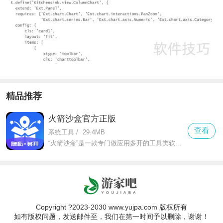
精品推荐
火箭沙盒官方正版
查看
系统工具
/
29.4MB
“火箭沙盒”是一款专门做应用多开的工具类软件，不管是微信、qq这类社交软件，还是抖音、淘宝这类娱乐购物app，都能轻松实现双开甚至多开。对于需要工作生活账号分开的人来说，它就是刚需工具。
Copyright ?2023-2030 www.yujpa.com 版权所有
如有版权问题，发送邮件至，我们在第一时间予以删除，谢谢！