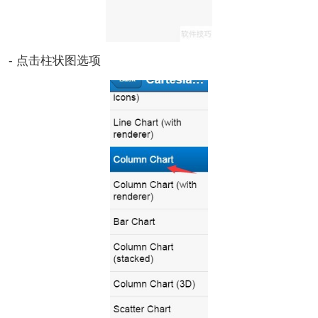
- 点击柱状图选项