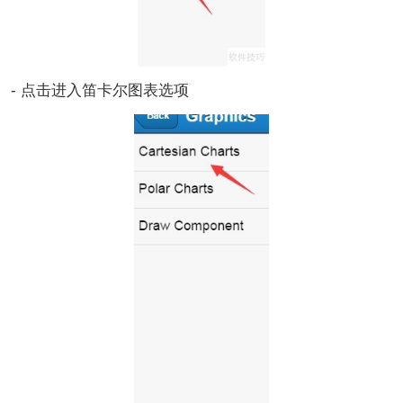
- 点击进入笛卡尔图表选项