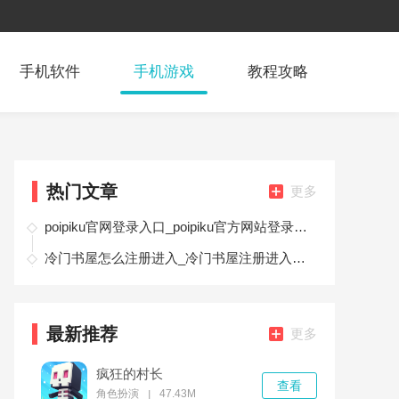
手机软件
手机游戏
教程攻略
热门文章
更多
poipiku官网登录入口_poipiku官方网站登录地址首页
冷门书屋怎么注册进入_冷门书屋注册进入教程
最新推荐
更多
疯狂的村长
查看
角色扮演
47.43M
|