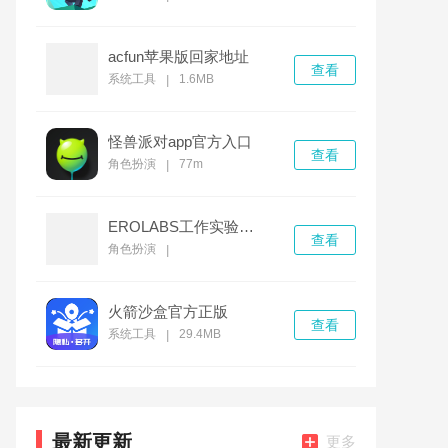
acfun苹果版回家地址
查看
系统工具
1.6MB
|
怪兽派对app官方入口
查看
角色扮演
77m
|
EROLABS工作实验室官方版
查看
角色扮演
|
火箭沙盒官方正版
查看
系统工具
29.4MB
|
最新更新
更多