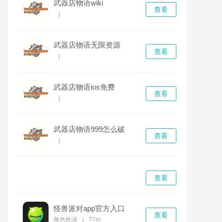
武器店物语wiki
查看
|
武器店物语无限资源
查看
|
武器店物语ios免费
查看
|
武器店物语999怎么破
查看
|
查看
怪兽派对app官方入口
查看
角色扮演
77m
|