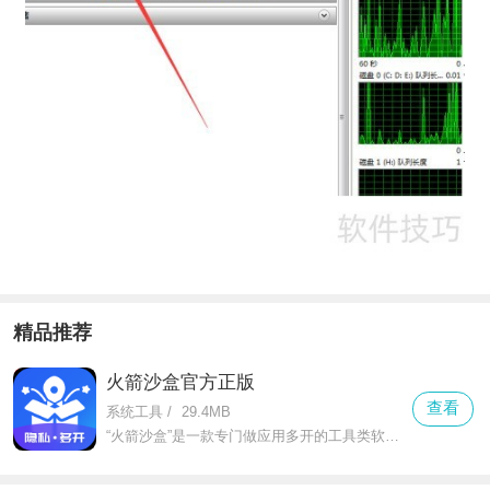
精品推荐
火箭沙盒官方正版
查看
系统工具
/
29.4MB
“火箭沙盒”是一款专门做应用多开的工具类软件，不管是微信、qq这类社交软件，还是抖音、淘宝这类娱乐购物app，都能轻松实现双开甚至多开。对于需要工作生活账号分开的人来说，它就是刚需工具。